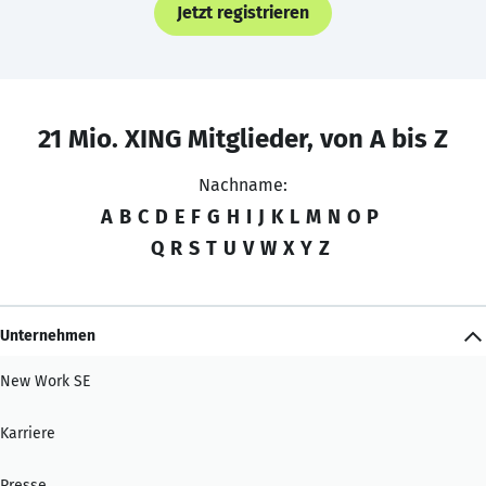
Jetzt registrieren
21 Mio. XING Mitglieder, von A bis Z
Nachname:
A
B
C
D
E
F
G
H
I
J
K
L
M
N
O
P
Q
R
S
T
U
V
W
X
Y
Z
Unternehmen
New Work SE
Karriere
Presse