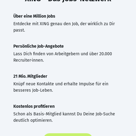
Über eine Million Jobs
Entdecke mit XING genau den Job, der wirklich zu Dir
passt.
Persönliche Job-Angebote
Lass Dich finden von Arbeitgebern und über 20.000
Recruiter·innen.
21 Mio. Mitglieder
Knüpf neue Kontakte und erhalte Impulse für ein
besseres Job-Leben.
Kostenlos profitieren
Schon als Basis-Mitglied kannst Du Deine Job-Suche
deutlich optimieren.