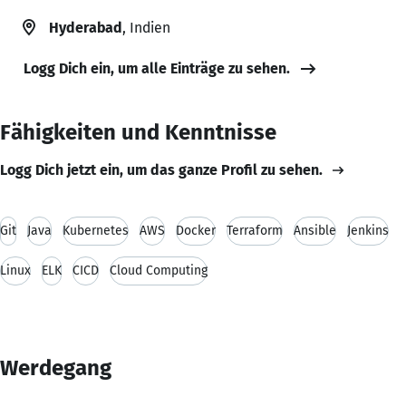
Hyderabad
, Indien
Logg Dich ein, um alle Einträge zu sehen.
Fähigkeiten und Kenntnisse
Logg Dich jetzt ein, um das ganze Profil zu sehen.
Git
Java
Kubernetes
AWS
Docker
Terraform
Ansible
Jenkins
Linux
ELK
CICD
Cloud Computing
Werdegang