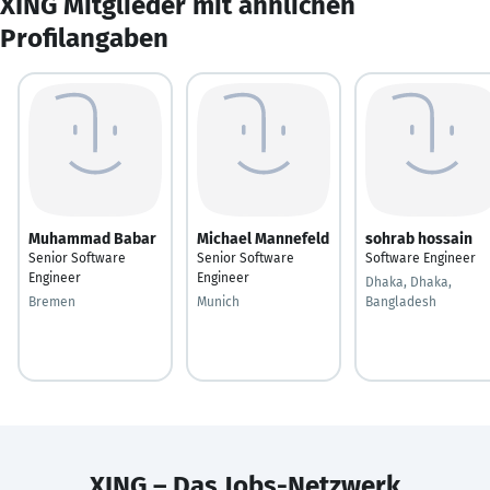
XING Mitglieder mit ähnlichen
Profilangaben
Muhammad Babar
Michael Mannefeld
sohrab hossain
Senior Software
Senior Software
Software Engineer
Engineer
Engineer
Dhaka, Dhaka,
Bremen
Munich
Bangladesh
XING – Das Jobs-Netzwerk