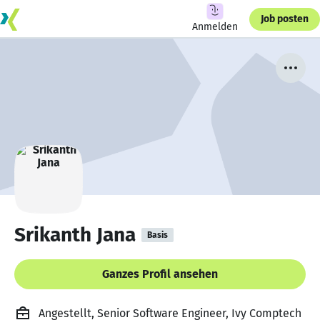
Job posten
Anmelden
Srikanth Jana
Basis
Ganzes Profil ansehen
Angestellt, Senior Software Engineer, Ivy Comptech