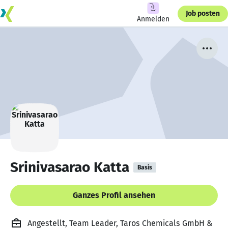
Job posten
Anmelden
Srinivasarao Katta
Basis
Ganzes Profil ansehen
Angestellt, Team Leader, Taros Chemicals GmbH &