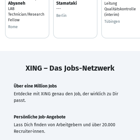
Abyaneh
Stamataki
Leitung
LAB
---
Qualitätskontrolle
Technician/Research
(interim)
Berlin
Fellow
Tübingen
Rome
XING – Das Jobs-Netzwerk
Über eine Million Jobs
Entdecke mit XING genau den Job, der wirklich zu Dir
passt.
Persönliche Job-Angebote
Lass Dich finden von Arbeitgebern und über 20.000
Recruiter·innen.