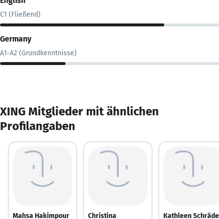
English
C1 (Fließend)
Germany
A1-A2 (Grundkenntnisse)
XING Mitglieder mit ähnlichen
Profilangaben
Mahsa Hakimpour
Christina
Kathleen Schräde