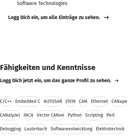
Software Technologies
Logg Dich ein, um alle Einträge zu sehen.
Fähigkeiten und Kenntnisse
Logg Dich jetzt ein, um das ganze Profil zu sehen.
C/C++
Embedded C
AUTOSAR
J1939
CAN
Ethernet
CANape
CANalyzer
INCA
Vector CANoe
Python
Scripting
Perl
Debugging
Lauterbach
Softwareentwicklung
Elektrotechnik