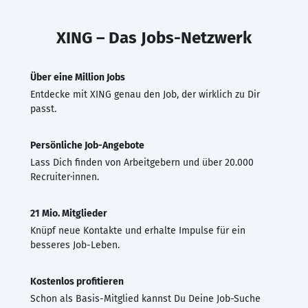
XING – Das Jobs-Netzwerk
Über eine Million Jobs
Entdecke mit XING genau den Job, der wirklich zu Dir
passt.
Persönliche Job-Angebote
Lass Dich finden von Arbeitgebern und über 20.000
Recruiter·innen.
21 Mio. Mitglieder
Knüpf neue Kontakte und erhalte Impulse für ein
besseres Job-Leben.
Kostenlos profitieren
Schon als Basis-Mitglied kannst Du Deine Job-Suche