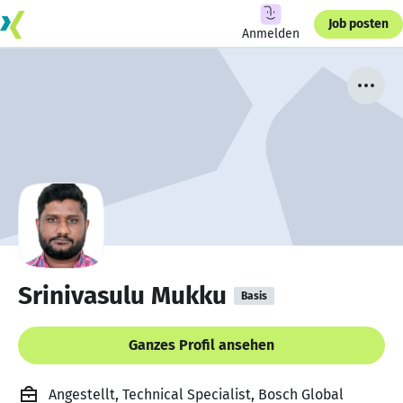
Job posten
Anmelden
Srinivasulu Mukku
Basis
Ganzes Profil ansehen
Angestellt, Technical Specialist, Bosch Global