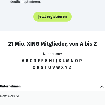
deutlich optimieren.
Jetzt registrieren
21 Mio. XING Mitglieder, von A bis Z
Nachname:
A
B
C
D
E
F
G
H
I
J
K
L
M
N
O
P
Q
R
S
T
U
V
W
X
Y
Z
Unternehmen
New Work SE