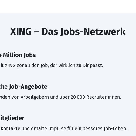
XING – Das Jobs-Netzwerk
 Million Jobs
t XING genau den Job, der wirklich zu Dir passt.
che Job-Angebote
inden von Arbeitgebern und über 20.000 Recruiter·innen.
itglieder
Kontakte und erhalte Impulse für ein besseres Job-Leben.