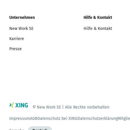
Unternehmen
Hilfe & Kontakt
New Work SE
Hilfe & Kontakt
Karriere
Presse
© New Work SE | Alle Rechte vorbehalten
Impressum
AGB
Datenschutz bei XING
Datenschutzerklärung
Mitgli