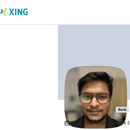
Srisha Vitthal
Basis
Bis 2023, Senior Software 