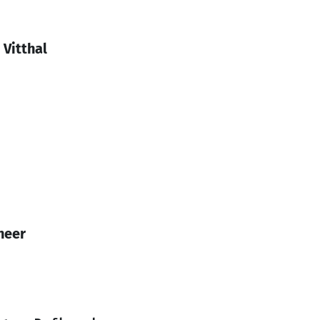
 Vitthal
neer