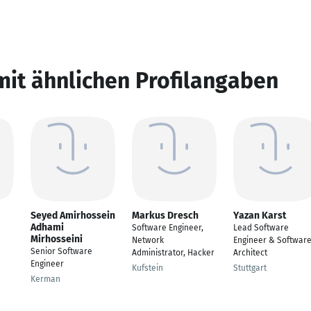
mit ähnlichen Profilangaben
Seyed Amirhossein
Markus Dresch
Yazan Karst
Adhami
Software Engineer,
Lead Software
Mirhosseini
Network
Engineer & Softwar
Senior Software
Administrator, Hacker
Architect
Engineer
Kufstein
Stuttgart
Kerman