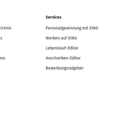
Services
eichnis
Personalgewinnung mit XING
is
Werben auf XING
Lebenslauf-Editor
nis
Anschreiben-Editor
Bewerbungsratgeber