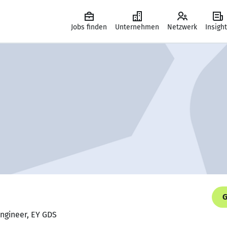
Jobs finden
Unternehmen
Netzwerk
Insigh
G
Engineer, EY GDS