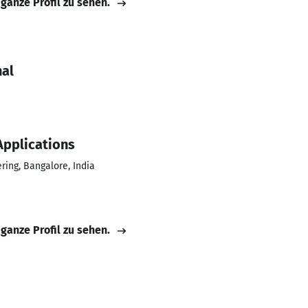
 ganze Profil zu sehen.
hal
Applications
ring, Bangalore, India
 ganze Profil zu sehen.