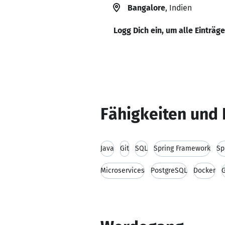
Bangalore
, Indien
Logg Dich ein, um alle Einträg
Fähigkeiten und 
Java
Git
SQL
Spring Framework
Sp
Microservices
PostgreSQL
Docker