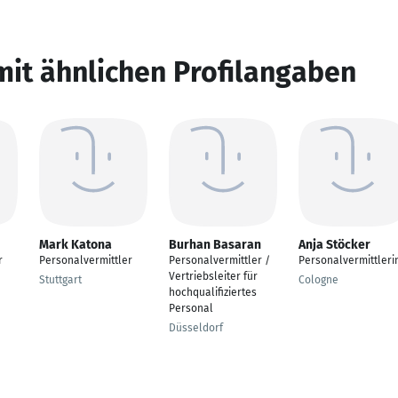
mit ähnlichen Profilangaben
Mark Katona
Burhan Basaran
Anja Stöcker
r
Personalvermittler
Personalvermittler /
Personalvermittleri
Vertriebsleiter für
Stuttgart
Cologne
hochqualifiziertes
Personal
Düsseldorf