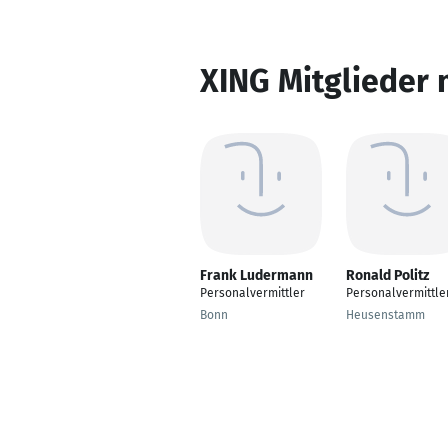
XING Mitglieder 
Frank Ludermann
Ronald Politz
Personalvermittler
Personalvermittle
Bonn
Heusenstamm