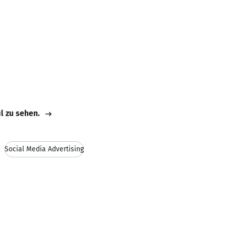
il zu sehen.
Social Media Advertising