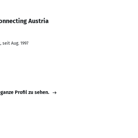
onnecting Austria
 seit Aug. 1997
 ganze Profil zu sehen.