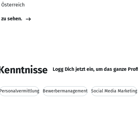
, Österreich
e zu sehen.
Kenntnisse
Logg Dich jetzt ein, um das ganze Prof
Personalvermittlung
Bewerbermanagement
Social Media Marketing