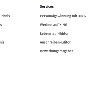
Services
eichnis
Personalgewinnung mit XING
is
Werben auf XING
Lebenslauf-Editor
nis
Anschreiben-Editor
Bewerbungsratgeber