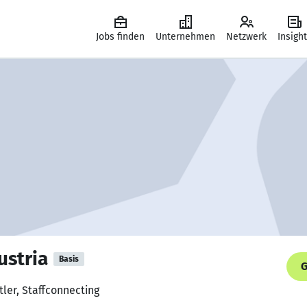
Jobs finden
Unternehmen
Netzwerk
Insigh
ustria
Basis
G
tler, Staffconnecting