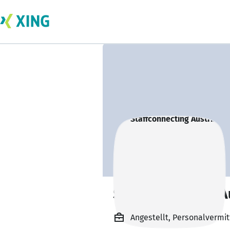
Staffconnecting A
Angestellt, Personalvermit