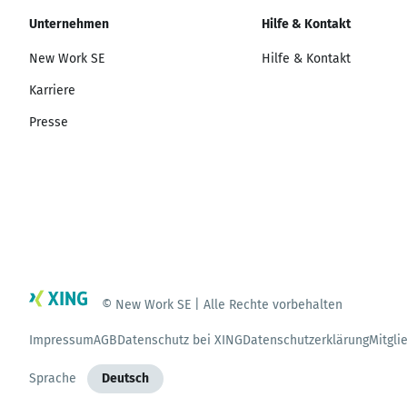
Unternehmen
Hilfe & Kontakt
New Work SE
Hilfe & Kontakt
Karriere
Presse
© New Work SE | Alle Rechte vorbehalten
Impressum
AGB
Datenschutz bei XING
Datenschutzerklärung
Mitgli
Sprache
Deutsch