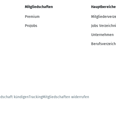
Mitgliedschaften
Hauptbereiche
Premium
Mitgliederverz
ProJobs
Jobs Verzeichn
Unternehmen
Berufsverzeich
edschaft kündigen
Tracking
Mitgliedschaften widerrufen