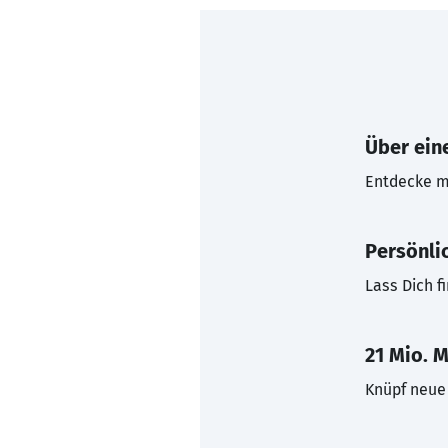
Über eine
Entdecke mi
Persönli
Lass Dich f
21 Mio. M
Knüpf neue 