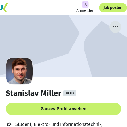
Job posten
Anmelden
Stanislav Miller
Basis
Ganzes Profil ansehen
Student, Elektro- und Informationstechnik,