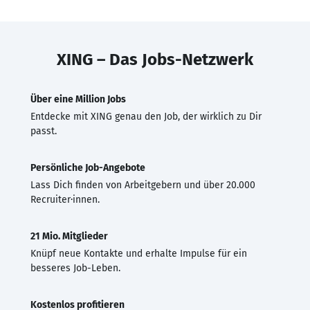
XING – Das Jobs-Netzwerk
Über eine Million Jobs
Entdecke mit XING genau den Job, der wirklich zu Dir
passt.
Persönliche Job-Angebote
Lass Dich finden von Arbeitgebern und über 20.000
Recruiter·innen.
21 Mio. Mitglieder
Knüpf neue Kontakte und erhalte Impulse für ein
besseres Job-Leben.
Kostenlos profitieren