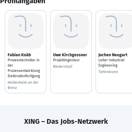
Profilangaben
Fabian Knäb
Uwe Kirchgessner
Jochen Neugart
Prozesstechniker in
Projektingenieur
Leiter Industrial
der
Engineering
Niedernhall
Prozessentwicklung
Tiefenbronn
Elektrodenfertigung
Heidenheim an der
Brenz
XING – Das Jobs-Netzwerk