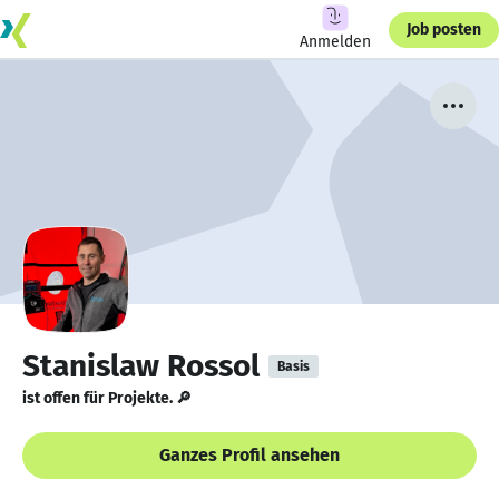
Job posten
Anmelden
Stanislaw Rossol
Basis
ist offen für Projekte. 🔎
Ganzes Profil ansehen