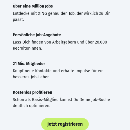
Über eine Million Jobs
Entdecke mit XING genau den Job, der wirklich zu Dir
passt.
Persönliche Job-Angebote
Lass Dich finden von Arbeitgebern und über 20.000
Recruiter·innen.
21 Mio. Mitglieder
Knüpf neue Kontakte und erhalte Impulse für ein
besseres Job-Leben.
Kostenlos profitieren
Schon als Basis-Mitglied kannst Du Deine Job-Suche
deutlich optimieren.
Jetzt registrieren