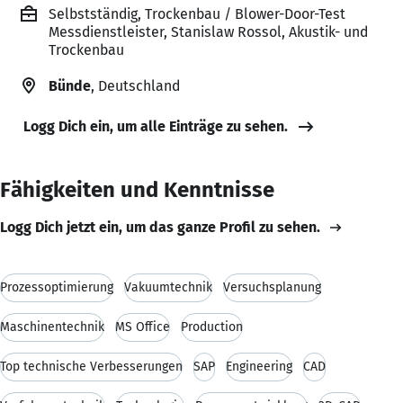
Selbstständig, Trockenbau / Blower-Door-Test
Messdienstleister, Stanislaw Rossol, Akustik- und
Trockenbau
Bünde
, Deutschland
Logg Dich ein, um alle Einträge zu sehen.
Fähigkeiten und Kenntnisse
Logg Dich jetzt ein, um das ganze Profil zu sehen.
Prozessoptimierung
Vakuumtechnik
Versuchsplanung
Maschinentechnik
MS Office
Production
Top technische Verbesserungen
SAP
Engineering
CAD