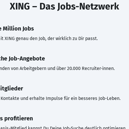
XING – Das Jobs-Netzwerk
 Million Jobs
t XING genau den Job, der wirklich zu Dir passt.
che Job-Angebote
inden von Arbeitgebern und über 20.000 Recruiter·innen.
itglieder
Kontakte und erhalte Impulse für ein besseres Job-Leben.
s profitieren
asis-Mitglied kannst Du Deine Job-Suche deutlich optimieren.