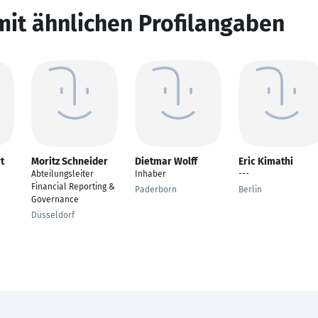
mit ähnlichen Profilangaben
t
Moritz Schneider
Dietmar Wolff
Eric Kimathi
Abteilungsleiter
Inhaber
---
Financial Reporting &
Paderborn
Berlin
Governance
Düsseldorf