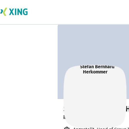
Stefan Bernhard
ist offen für Projekte. 🔎