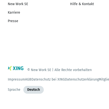
New Work SE
Hilfe & Kontakt
Karriere
Presse
© New Work SE | Alle Rechte vorbehalten
Impressum
AGB
Datenschutz bei XING
Datenschutzerklärung
Mitgli
Sprache
Deutsch