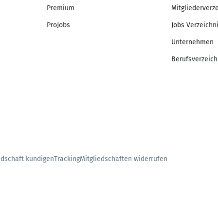
Premium
Mitgliederverz
ProJobs
Jobs Verzeichn
Unternehmen
Berufsverzeich
edschaft kündigen
Tracking
Mitgliedschaften widerrufen