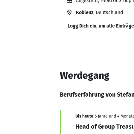
Angestellt, Head of Group
Koblenz
, Deutschland
Logg Dich ein, um alle Einträg
Werdegang
Berufserfahrung von Stef
Bis heute
6 Jahre und 4 Monate
Head of Group Treas