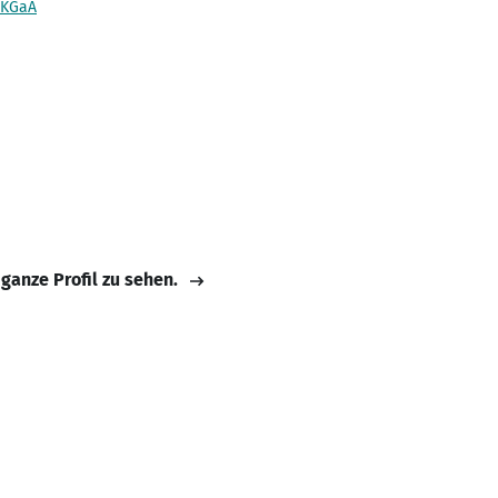
 KGaA
 ganze Profil zu sehen.