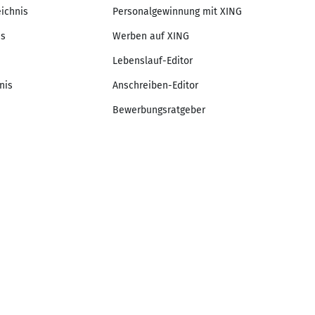
eichnis
Personalgewinnung mit XING
is
Werben auf XING
Lebenslauf-Editor
nis
Anschreiben-Editor
Bewerbungsratgeber