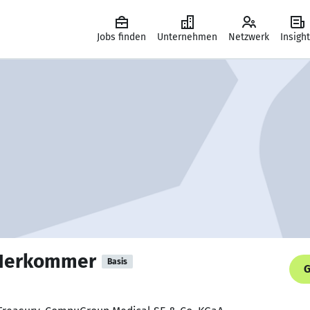
Jobs finden
Unternehmen
Netzwerk
Insigh
 Herkommer
Basis
G