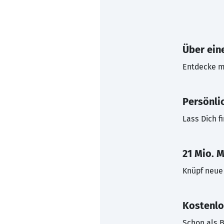
Über eine
Entdecke mi
Persönli
Lass Dich f
21 Mio. M
Knüpf neue 
Kostenlo
Schon als B