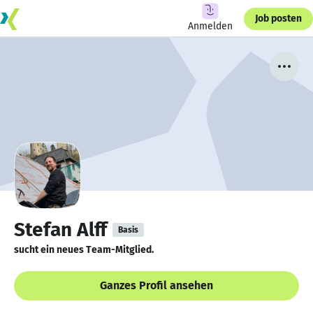
Job posten
Anmelden
Stefan Alff
Basis
sucht ein neues Team-Mitglied.
Ganzes Profil ansehen