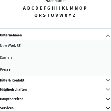
Nachname:
A
B
C
D
E
F
G
H
I
J
K
L
M
N
O
P
Q
R
S
T
U
V
W
X
Y
Z
Unternehmen
New Work SE
Karriere
Presse
Hilfe & Kontakt
Mitgliedschaften
Hauptbereiche
Services