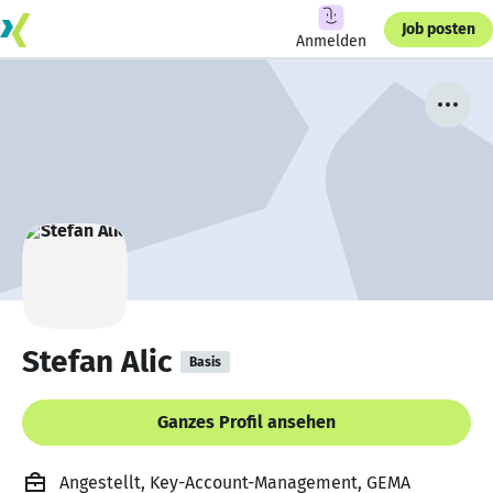
Job posten
Anmelden
Stefan Alic
Basis
Ganzes Profil ansehen
Angestellt, Key-Account-Management, GEMA