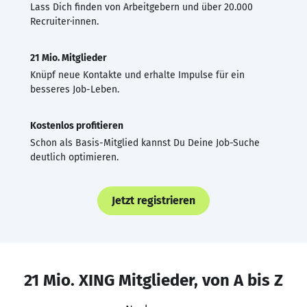
Lass Dich finden von Arbeitgebern und über 20.000
Recruiter·innen.
21 Mio. Mitglieder
Knüpf neue Kontakte und erhalte Impulse für ein
besseres Job-Leben.
Kostenlos profitieren
Schon als Basis-Mitglied kannst Du Deine Job-Suche
deutlich optimieren.
Jetzt registrieren
21 Mio. XING Mitglieder, von A bis Z