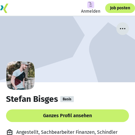
Job posten
Anmelden
Stefan Bisges
Basis
Ganzes Profil ansehen
Angestellt, Sachbearbeiter Finanzen, Schindler