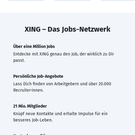
XING – Das Jobs-Netzwerk
Über eine Million Jobs
Entdecke mit XING genau den Job, der wirklich zu Dir
passt.
Persönliche Job-Angebote
Lass Dich finden von Arbeitgebern und über 20.000
Recruiter·innen.
21 Mio. Mitglieder
Knüpf neue Kontakte und erhalte Impulse für ein
besseres Job-Leben.