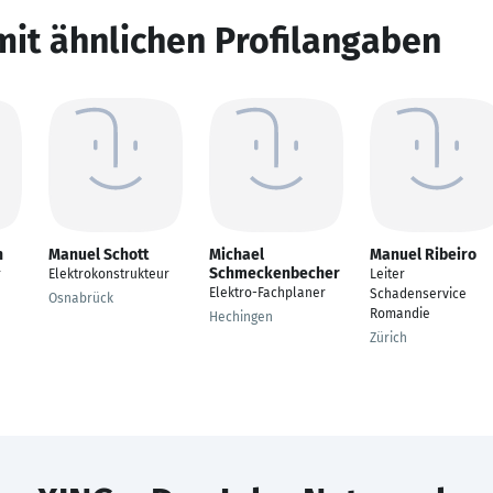
mit ähnlichen Profilangaben
n
Manuel Schott
Michael
Manuel Ribeiro
Schmeckenbecher
r
Elektrokonstrukteur
Leiter
Elektro-Fachplaner
Schadenservice
Osnabrück
Romandie
Hechingen
Zürich