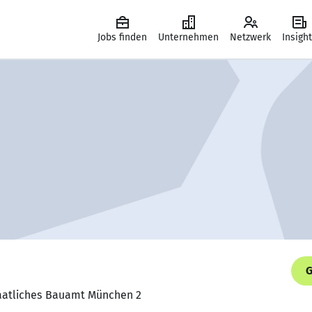
Jobs finden
Unternehmen
Netzwerk
Insigh
G
Staatliches Bauamt München 2