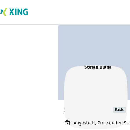
Stefan Blaha
Basis
Angestellt, Projekleiter, 