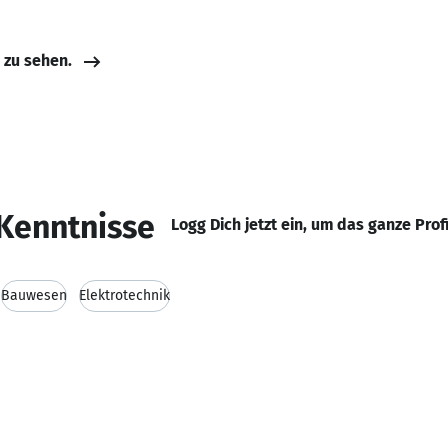
e zu sehen.
Kenntnisse
Logg Dich jetzt ein, um das ganze Prof
Bauwesen
Elektrotechnik