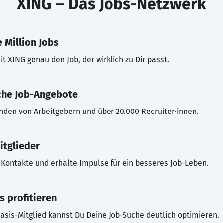
XING – Das Jobs-Netzwerk
 Million Jobs
t XING genau den Job, der wirklich zu Dir passt.
che Job-Angebote
inden von Arbeitgebern und über 20.000 Recruiter·innen.
itglieder
Kontakte und erhalte Impulse für ein besseres Job-Leben.
s profitieren
asis-Mitglied kannst Du Deine Job-Suche deutlich optimieren.