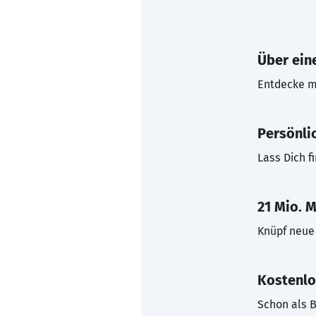
Über eine
Entdecke mi
Persönli
Lass Dich f
21 Mio. M
Knüpf neue 
Kostenlo
Schon als B