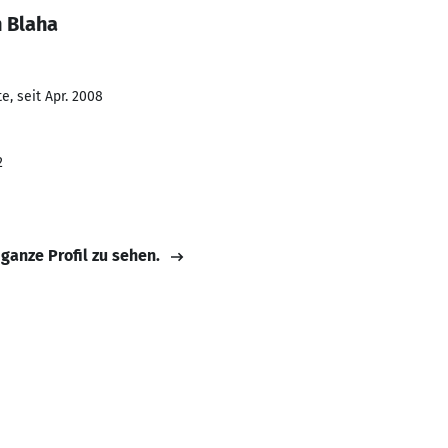
n Blaha
, seit Apr. 2008
2
 ganze Profil zu sehen.