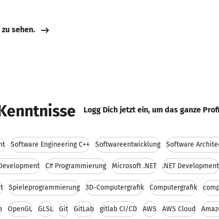
e zu sehen.
Kenntnisse
Logg Dich jetzt ein, um das ganze Prof
nt
Software Engineering C++
Softwareentwicklung
Software Archite
Development
C# Programmierung
Microsoft .NET
.NET Development
t
Spieleprogrammierung
3D-Computergrafik
Computergrafik
comp
n
OpenGL
GLSL
Git
GitLab
gitlab CI/CD
AWS
AWS Cloud
Amaz