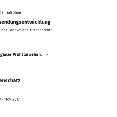
3 - Juli 2006
wendungsentwicklung
e des Landkreises Tirschenreuth
 ganze Profil zu sehen.
enschatz
 - Nov. 2017