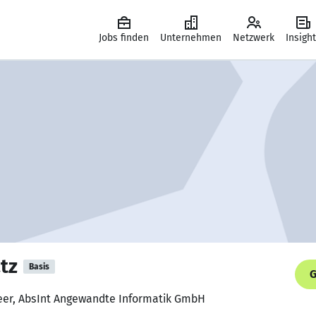
Jobs finden
Unternehmen
Netzwerk
Insigh
tz
Basis
G
neer, AbsInt Angewandte Informatik GmbH