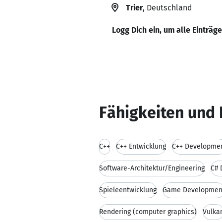
Trier
, Deutschland
Logg Dich ein, um alle Einträg
Fähigkeiten und 
C++
C++ Entwicklung
C++ Developme
Software-Architektur/Engineering
C# 
Spieleentwicklung
Game Developmen
Rendering (computer graphics)
Vulka