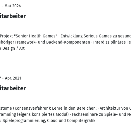
1 - Mai 2024
itarbeiter
Projekt "Senior Health Games" · Entwicklung Serious Games zu gesund
gehöriger Framework- und Backend-Komponenten · Interdisziplinäres Te
 Design / Art
 - Apr. 2021
itarbeiter
ysteme (Konsensverfahren); Lehre in den Bereichen: · Architektur vo
ramming (eigens konzipiertes Modul) · Fachseminare zu Spiele- und 
u Spieleprogrammierung, Cloud und Computergrafik