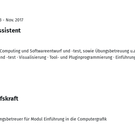
3 - Nov. 2017
ssistent
Computing und Softwareentwurf und -test, sowie Übungsbetreuung u.a
d -test · Visualisierung · Tool- und Pluginprogrammierung · Einführun
fskraft
ngsbetreuer für Modul Einführung in die Computergrafik