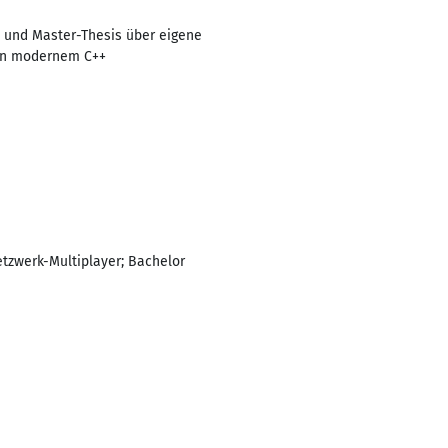
 und Master-Thesis über eigene
 in modernem C++
tzwerk-Multiplayer; Bachelor