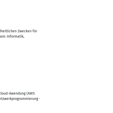
heitlichen Zwecken für
am: Informatik,
n Cloud-Awendung (AWS
Netzwerkprogrammierung ·