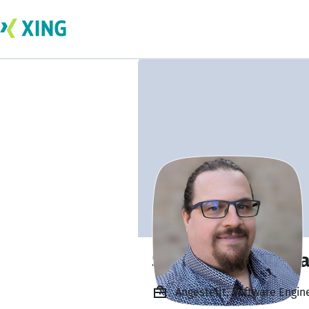
Stefan Bodenscha
Angestellt, Software Engi