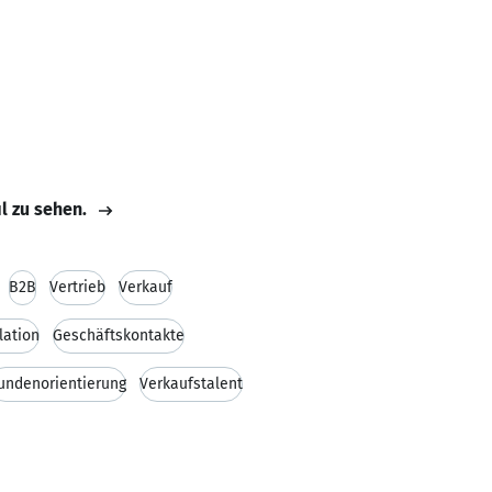
il zu sehen.
B2B
Vertrieb
Verkauf
lation
Geschäftskontakte
undenorientierung
Verkaufstalent