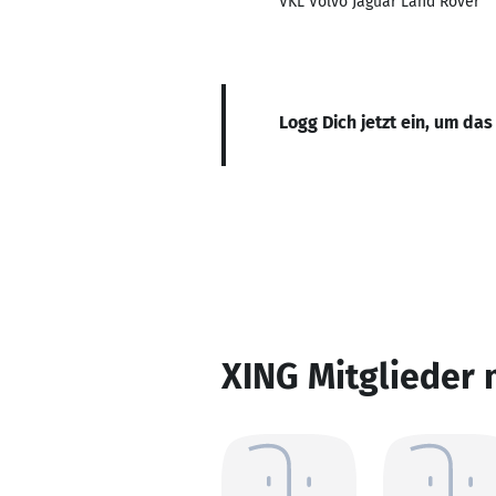
VKL Volvo Jaguar Land Rover
Logg Dich jetzt ein, um das
XING Mitglieder 