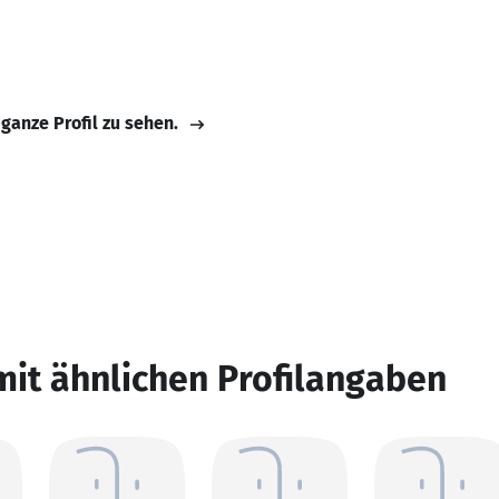
 ganze Profil zu sehen.
mit ähnlichen Profilangaben