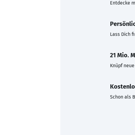
Entdecke mi
Persönli
Lass Dich f
21 Mio. M
Knüpf neue 
Kostenlo
Schon als B