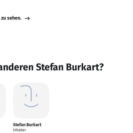
e zu sehen.
anderen Stefan Burkart?
Stefan Burkart
Inhaber