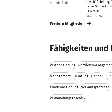
Geschäftsleitung /
Allendorf Eder
Leiter Support un
Prozesse
Pfäffikon SZ
Weitere Mitglieder
Fähigkeiten und 
Vertriebsleitung
Vertriebsmanageme
Management
Beratung
Handel
Kun
Kundenbeziehung
Verkaufsprozesse
Verhandlungsgeschick