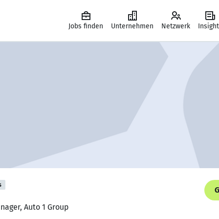
Jobs finden
Unternehmen
Netzwerk
Insigh
s
G
nager, Auto 1 Group