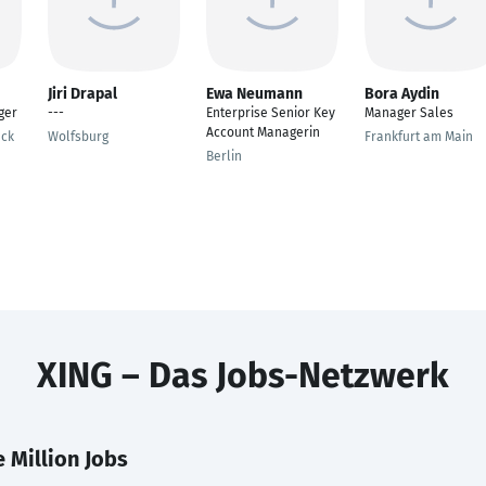
Jiri Drapal
Ewa Neumann
Bora Aydin
ger
---
Enterprise Senior Key
Manager Sales
Account Managerin
eck
Wolfsburg
Frankfurt am Main
Berlin
XING – Das Jobs-Netzwerk
 Million Jobs