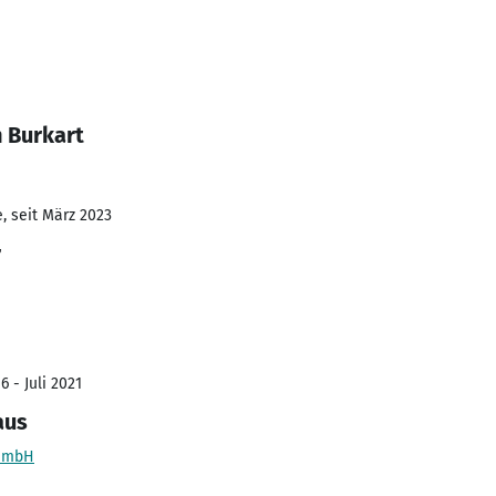
 Burkart
, seit März 2023
r
 - Juli 2021
aus
 GmbH