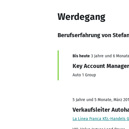
Werdegang
Berufserfahrung von Stefan
Bis heute
3 Jahre und 6 Monate
Key Account Manage
Auto 1 Group
5 Jahre und 5 Monate, März 2016
Verkaufsleiter Autoh
La Linea Franca Kfz.-Handels