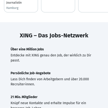
Journalistin
Hamburg
XING – Das Jobs-Netzwerk
Über eine Million Jobs
Entdecke mit XING genau den Job, der wirklich zu Dir
passt.
Persönliche Job-Angebote
Lass Dich finden von Arbeitgebern und über 20.000
Recruiter·innen.
21 Mio. Mitglieder
Knüpf neue Kontakte und erhalte Impulse für ein