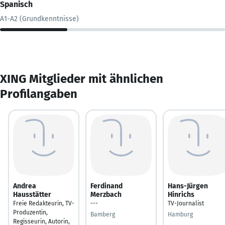
Spanisch
A1-A2 (Grundkenntnisse)
XING Mitglieder mit ähnlichen
Profilangaben
Andrea
Ferdinand
Hans-Jürgen
Hausstätter
Merzbach
Hinrichs
Freie Redakteurin, TV-
---
TV-Journalist
Produzentin,
Bamberg
Hamburg
Regisseurin, Autorin,