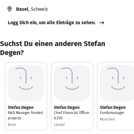
Basel
, Schweiz
Logg Dich ein, um alle Einträge zu sehen.
Suchst Du einen anderen Stefan
Degen?
Stefan Degen
Stefan Degen
Stefan Degen
R&D Manager funded
Chief Financial Officer
Fondsmanager
projects
(CFO)
München
Bonn
Liestal