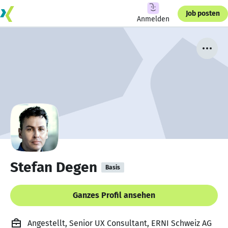
Job posten
Anmelden
Stefan Degen
Basis
Ganzes Profil ansehen
Angestellt, Senior UX Consultant, ERNI Schweiz AG