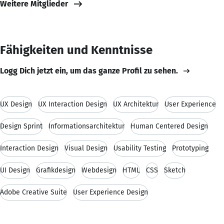
Weitere Mitglieder
Fähigkeiten und Kenntnisse
Logg Dich jetzt ein, um das ganze Profil zu sehen.
UX Design
UX Interaction Design
UX Architektur
User Experience
Design Sprint
Informationsarchitektur
Human Centered Design
Interaction Design
Visual Design
Usability Testing
Prototyping
UI Design
Grafikdesign
Webdesign
HTML
CSS
Sketch
Adobe Creative Suite
User Experience Design