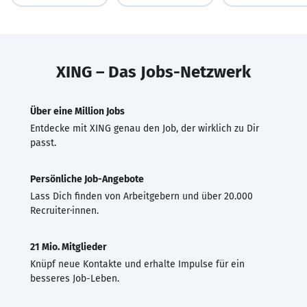
XING – Das Jobs-Netzwerk
Über eine Million Jobs
Entdecke mit XING genau den Job, der wirklich zu Dir
passt.
Persönliche Job-Angebote
Lass Dich finden von Arbeitgebern und über 20.000
Recruiter·innen.
21 Mio. Mitglieder
Knüpf neue Kontakte und erhalte Impulse für ein
besseres Job-Leben.