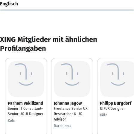
Englisch
XING Mitglieder mit ähnlichen
Profilangaben
Parham Vakilizand
Johanna Jagow
Philipp Burgdorf
Senior IT Consultant-
Freelance Senior UX
UI/UX Designer
Senior UX UI Designer
Researcher & UX
Köln
Advisor
Köln
Barcelona