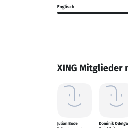
Englisch
XING Mitglieder 
Julian Bode
Dominik Odelga