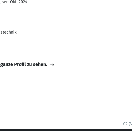
 seit Okt. 2024
nstechnik
 ganze Profil zu sehen.
C2 (