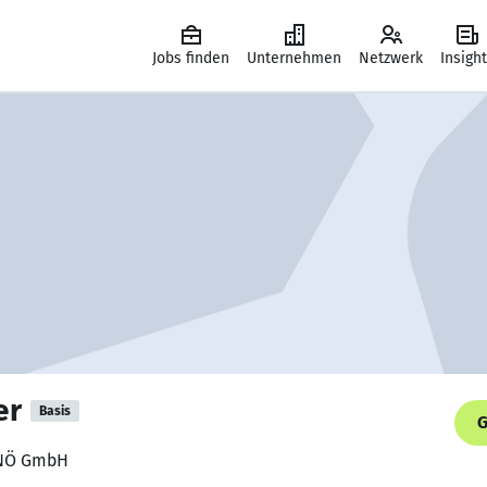
Jobs finden
Unternehmen
Netzwerk
Insigh
er
Basis
G
z NÖ GmbH