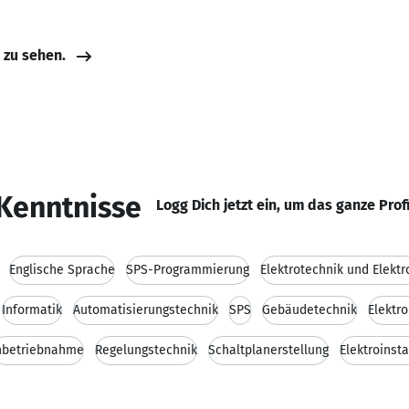
e zu sehen.
Kenntnisse
Logg Dich jetzt ein, um das ganze Prof
Englische Sprache
SPS-Programmierung
Elektrotechnik und Elektr
Informatik
Automatisierungstechnik
SPS
Gebäudetechnik
Elektro
nbetriebnahme
Regelungstechnik
Schaltplanerstellung
Elektroinsta