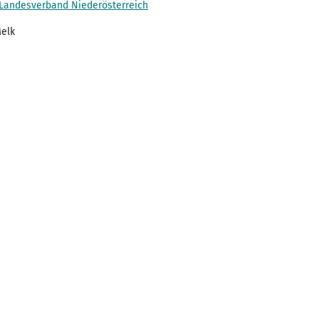
 Landesverband Niederösterreich
Melk