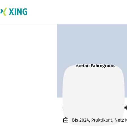
Stefan Fahrngrub
Bis 2024, Praktikant, Net