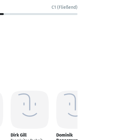
C1 (Fließend)
Dirk Gill
Dominik
Jonah Jones