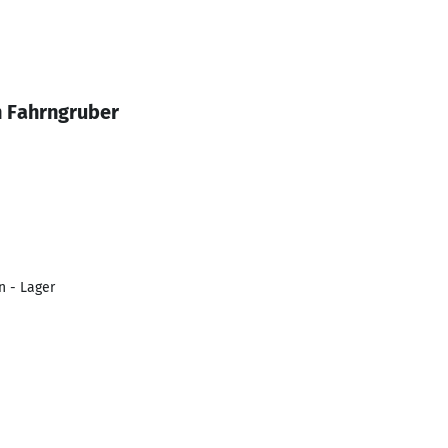
n Fahrngruber
n - Lager