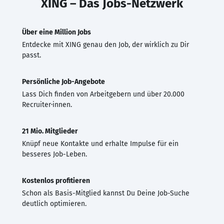
XING – Das Jobs-Netzwerk
Über eine Million Jobs
Entdecke mit XING genau den Job, der wirklich zu Dir
passt.
Persönliche Job-Angebote
Lass Dich finden von Arbeitgebern und über 20.000
Recruiter·innen.
21 Mio. Mitglieder
Knüpf neue Kontakte und erhalte Impulse für ein
besseres Job-Leben.
Kostenlos profitieren
Schon als Basis-Mitglied kannst Du Deine Job-Suche
deutlich optimieren.