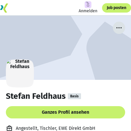
Job posten
Anmelden
Stefan Feldhaus
Basis
Ganzes Profil ansehen
Angestellt, Tischler, EWE Direkt GmbH