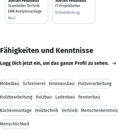
Stefan Feldhaus
Stefan Feldhaus
Teamleiter Technik
IT-Projektleiter
EMR Acetylenanlage
Schneiderkrug
Marl
Fähigkeiten und Kenntnisse
Logg Dich jetzt ein, um das ganze Profil zu sehen.
Möbelbau
Schreinerei
Innenausbau
Holzverarbeitung
Holzbearbeitung
Holzbau
Ladenbau
Fensterbau
Küchenmontage
Holztechnik
Vertrieb
Menschenkenntnis
Menschlichkeit