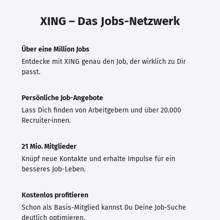
XING – Das Jobs-Netzwerk
Über eine Million Jobs
Entdecke mit XING genau den Job, der wirklich zu Dir
passt.
Persönliche Job-Angebote
Lass Dich finden von Arbeitgebern und über 20.000
Recruiter·innen.
21 Mio. Mitglieder
Knüpf neue Kontakte und erhalte Impulse für ein
besseres Job-Leben.
Kostenlos profitieren
Schon als Basis-Mitglied kannst Du Deine Job-Suche
deutlich optimieren.