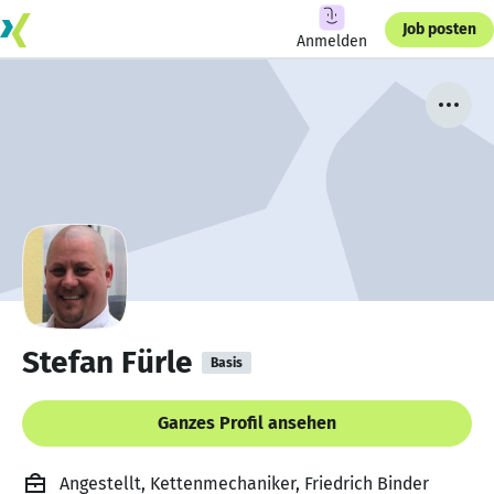
Job posten
Anmelden
Stefan Fürle
Basis
Ganzes Profil ansehen
Angestellt, Kettenmechaniker, Friedrich Binder