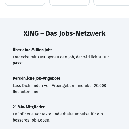
XING – Das Jobs-Netzwerk
Über eine Million Jobs
Entdecke mit XING genau den Job, der wirklich zu Dir
passt.
Persönliche Job-Angebote
Lass Dich finden von Arbeitgebern und über 20.000
Recruiter·innen.
21 Mio. Mitglieder
Knüpf neue Kontakte und erhalte Impulse für ein
besseres Job-Leben.