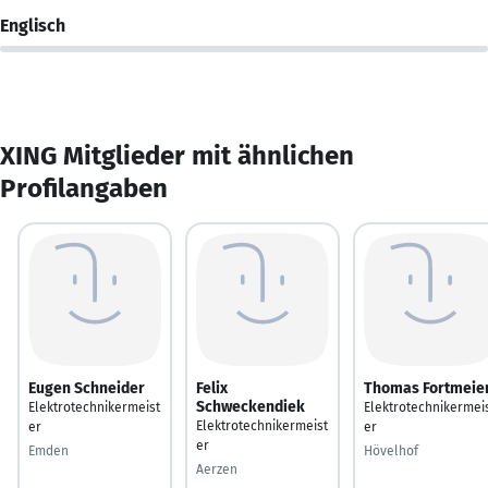
Englisch
XING Mitglieder mit ähnlichen
Profilangaben
Eugen Schneider
Felix
Thomas Fortmeie
Schweckendiek
Elektrotechnikermeist
Elektrotechnikermei
Elektrotechnikermeist
er
er
er
Emden
Hövelhof
Aerzen