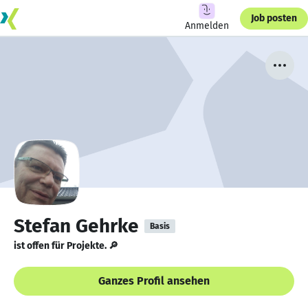
Job posten
Anmelden
Stefan Gehrke
Basis
ist offen für Projekte. 🔎
Ganzes Profil ansehen