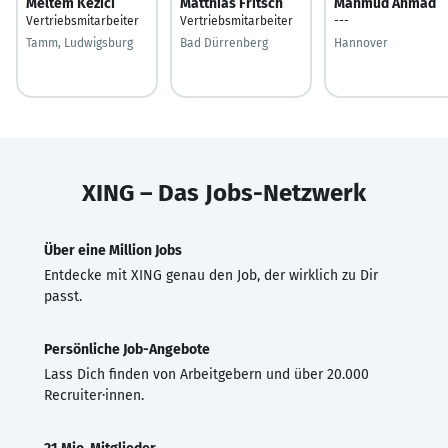
Meltem Kezici
Matthias Fritsch
Mahmud Ahmad
Vertriebsmitarbeiter
Vertriebsmitarbeiter
---
Tamm, Ludwigsburg
Bad Dürrenberg
Hannover
XING – Das Jobs-Netzwerk
Über eine Million Jobs
Entdecke mit XING genau den Job, der wirklich zu Dir
passt.
Persönliche Job-Angebote
Lass Dich finden von Arbeitgebern und über 20.000
Recruiter·innen.