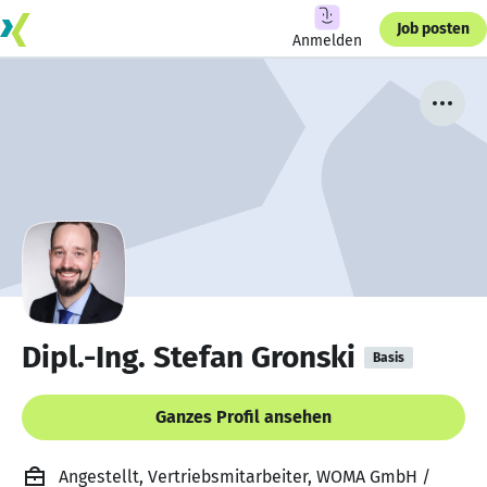
Job posten
Anmelden
Dipl.-Ing. Stefan Gronski
Basis
Ganzes Profil ansehen
Angestellt, Vertriebsmitarbeiter, WOMA GmbH /