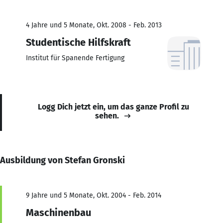
4 Jahre und 5 Monate, Okt. 2008 - Feb. 2013
Studentische Hilfskraft
Institut für Spanende Fertigung
Logg Dich jetzt ein, um das ganze Profil zu
sehen.
Ausbildung von Stefan Gronski
9 Jahre und 5 Monate, Okt. 2004 - Feb. 2014
Maschinenbau