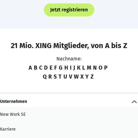
Jetzt registrieren
21 Mio. XING Mitglieder, von A bis Z
Nachname:
A
B
C
D
E
F
G
H
I
J
K
L
M
N
O
P
Q
R
S
T
U
V
W
X
Y
Z
Unternehmen
New Work SE
Karriere