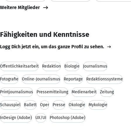
Weitere Mitglieder
Fähigkeiten und Kenntnisse
Logg Dich jetzt ein, um das ganze Profil zu sehen.
Öffentlichkeitsarbeit
Redaktion
Biologie
Journalismus
Fotografie
Online-Journalismus
Reportage
Redaktionssysteme
Printjournalismus
Pressemitteilung
Medienarbeit
Zeitung
Schauspiel
Ballett
Oper
Presse
Ökologie
Mykologie
InDesign (Adobe)
UX/UI
Photoshop (Adobe)