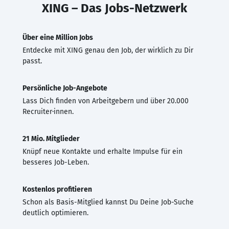
XING – Das Jobs-Netzwerk
Über eine Million Jobs
Entdecke mit XING genau den Job, der wirklich zu Dir
passt.
Persönliche Job-Angebote
Lass Dich finden von Arbeitgebern und über 20.000
Recruiter·innen.
21 Mio. Mitglieder
Knüpf neue Kontakte und erhalte Impulse für ein
besseres Job-Leben.
Kostenlos profitieren
Schon als Basis-Mitglied kannst Du Deine Job-Suche
deutlich optimieren.