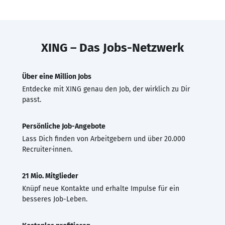
XING – Das Jobs-Netzwerk
Über eine Million Jobs
Entdecke mit XING genau den Job, der wirklich zu Dir
passt.
Persönliche Job-Angebote
Lass Dich finden von Arbeitgebern und über 20.000
Recruiter·innen.
21 Mio. Mitglieder
Knüpf neue Kontakte und erhalte Impulse für ein
besseres Job-Leben.