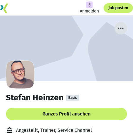
Job posten
Anmelden
Stefan Heinzen
Basis
Ganzes Profil ansehen
Angestellt, Trainer, Service Channel