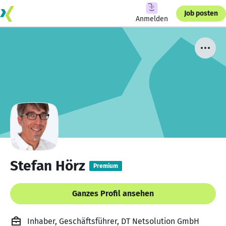
Job posten
Anmelden
Stefan Hörz
Premium
Ganzes Profil ansehen
Inhaber, Geschäftsführer, DT Netsolution GmbH