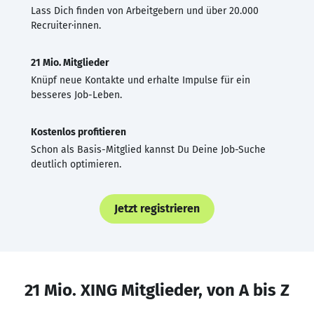
Lass Dich finden von Arbeitgebern und über 20.000
Recruiter·innen.
21 Mio. Mitglieder
Knüpf neue Kontakte und erhalte Impulse für ein
besseres Job-Leben.
Kostenlos profitieren
Schon als Basis-Mitglied kannst Du Deine Job-Suche
deutlich optimieren.
Jetzt registrieren
21 Mio. XING Mitglieder, von A bis Z