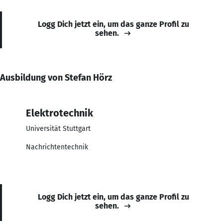
Logg Dich jetzt ein, um das ganze Profil zu
sehen.
Ausbildung von Stefan Hörz
Elektrotechnik
Universität Stuttgart
Nachrichtentechnik
Logg Dich jetzt ein, um das ganze Profil zu
sehen.