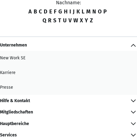
Nachname:
A
B
C
D
E
F
G
H
I
J
K
L
M
N
O
P
Q
R
S
T
U
V
W
X
Y
Z
Unternehmen
New Work SE
Karriere
Presse
Hilfe & Kontakt
Mitgliedschaften
Hauptbereiche
Services