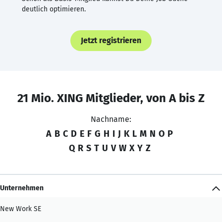
deutlich optimieren.
Jetzt registrieren
21 Mio. XING Mitglieder, von A bis Z
Nachname:
A
B
C
D
E
F
G
H
I
J
K
L
M
N
O
P
Q
R
S
T
U
V
W
X
Y
Z
Unternehmen
New Work SE