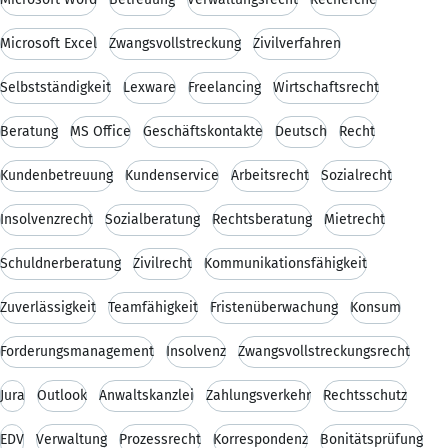
Microsoft Excel
Zwangsvollstreckung
Zivilverfahren
Selbstständigkeit
Lexware
Freelancing
Wirtschaftsrecht
Beratung
MS Office
Geschäftskontakte
Deutsch
Recht
Kundenbetreuung
Kundenservice
Arbeitsrecht
Sozialrecht
Insolvenzrecht
Sozialberatung
Rechtsberatung
Mietrecht
Schuldnerberatung
Zivilrecht
Kommunikationsfähigkeit
Zuverlässigkeit
Teamfähigkeit
Fristenüberwachung
Konsum
Forderungsmanagement
Insolvenz
Zwangsvollstreckungsrecht
Jura
Outlook
Anwaltskanzlei
Zahlungsverkehr
Rechtsschutz
EDV
Verwaltung
Prozessrecht
Korrespondenz
Bonitätsprüfung