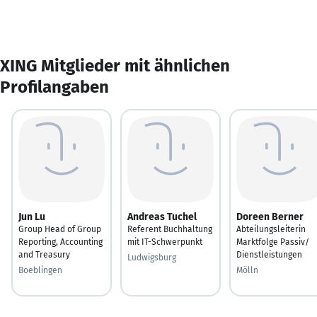
XING Mitglieder mit ähnlichen
Profilangaben
Jun Lu
Andreas Tuchel
Doreen Berner
Group Head of Group
Referent Buchhaltung
Abteilungsleiterin
Reporting, Accounting
mit IT-Schwerpunkt
Marktfolge Passiv/
and Treasury
Dienstleistungen
Ludwigsburg
Boeblingen
Mölln