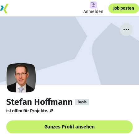
Job posten
Anmelden
Stefan Hoffmann
Basis
ist offen für Projekte. 🔎
Ganzes Profil ansehen