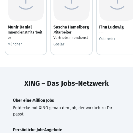
Munir Danial
Sascha Hamelberg
Finn Ludewig
Innendienstmitarbeit
Mitarbeiter
---
er
Vertriebsinnendienst
Osterwick
München
Goslar
XING – Das Jobs-Netzwerk
Über eine Million Jobs
Entdecke mit XING genau den Job, der wirklich zu Dir
passt.
Persönliche Job-Angebote