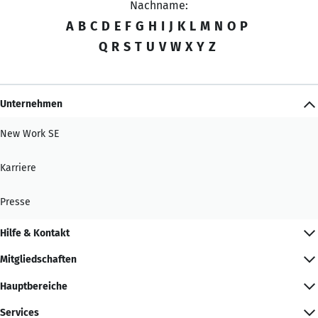
Nachname:
A
B
C
D
E
F
G
H
I
J
K
L
M
N
O
P
Q
R
S
T
U
V
W
X
Y
Z
Unternehmen
New Work SE
Karriere
Presse
Hilfe & Kontakt
Mitgliedschaften
Hauptbereiche
Services