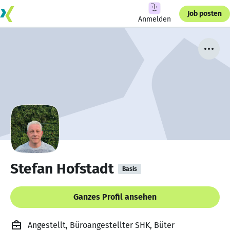
Job posten
Anmelden
Stefan Hofstadt
Basis
Ganzes Profil ansehen
Angestellt, Büroangestellter SHK, Büter