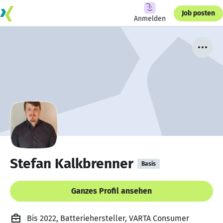
Job posten
Anmelden
Stefan Kalkbrenner
Basis
Ganzes Profil ansehen
Bis 2022, Batteriehersteller, VARTA Consumer