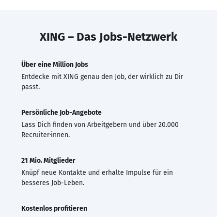
XING – Das Jobs-Netzwerk
Über eine Million Jobs
Entdecke mit XING genau den Job, der wirklich zu Dir
passt.
Persönliche Job-Angebote
Lass Dich finden von Arbeitgebern und über 20.000
Recruiter·innen.
21 Mio. Mitglieder
Knüpf neue Kontakte und erhalte Impulse für ein
besseres Job-Leben.
Kostenlos profitieren