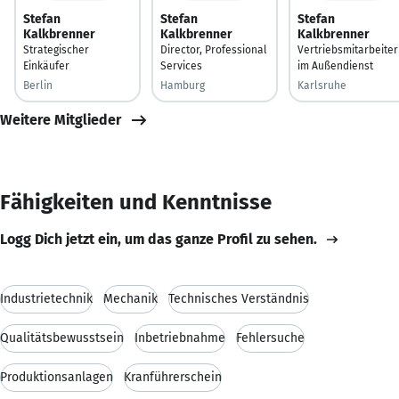
Stefan
Stefan
Stefan
Kalkbrenner
Kalkbrenner
Kalkbrenner
Strategischer
Director, Professional
Vertriebsmitarbeiter
Einkäufer
Services
im Außendienst
Berlin
Hamburg
Karlsruhe
Weitere Mitglieder
Fähigkeiten und Kenntnisse
Logg Dich jetzt ein, um das ganze Profil zu sehen.
Industrietechnik
Mechanik
Technisches Verständnis
Qualitätsbewusstsein
Inbetriebnahme
Fehlersuche
Produktionsanlagen
Kranführerschein