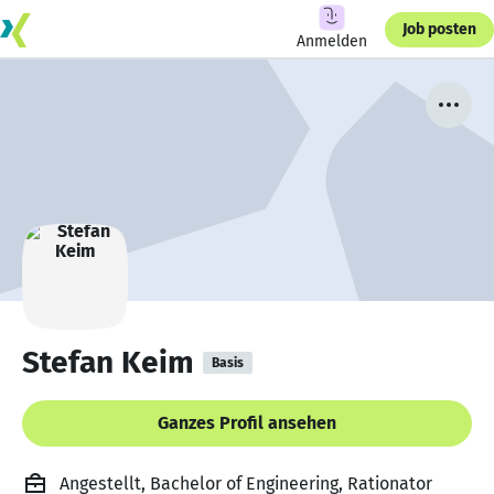
Job posten
Anmelden
Stefan Keim
Basis
Ganzes Profil ansehen
Angestellt, Bachelor of Engineering, Rationator