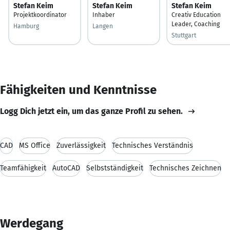
Stefan Keim
Stefan Keim
Stefan Keim
Projektkoordinator
Inhaber
Creativ Education
Leader, Coaching
Hamburg
Langen
Stuttgart
Fähigkeiten und Kenntnisse
Logg Dich jetzt ein, um das ganze Profil zu sehen.
CAD
MS Office
Zuverlässigkeit
Technisches Verständnis
Teamfähigkeit
AutoCAD
Selbstständigkeit
Technisches Zeichnen
Werdegang