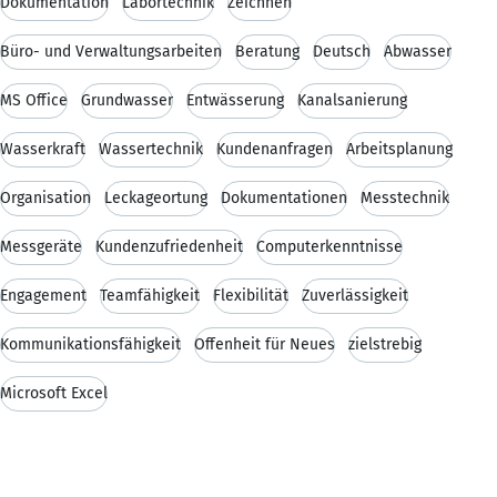
Dokumentation
Labortechnik
Zeichnen
Büro- und Verwaltungsarbeiten
Beratung
Deutsch
Abwasser
MS Office
Grundwasser
Entwässerung
Kanalsanierung
Wasserkraft
Wassertechnik
Kundenanfragen
Arbeitsplanung
Organisation
Leckageortung
Dokumentationen
Messtechnik
Messgeräte
Kundenzufriedenheit
Computerkenntnisse
Engagement
Teamfähigkeit
Flexibilität
Zuverlässigkeit
Kommunikationsfähigkeit
Offenheit für Neues
zielstrebig
Microsoft Excel