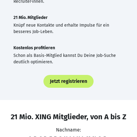
Recruiter·innen.
21 Mio. Mitglieder
Knüpf neue Kontakte und erhalte Impulse für ein
besseres Job-Leben.
Kostenlos profitieren
Schon als Basis-Mitglied kannst Du Deine Job-Suche
deutlich optimieren.
Jetzt registrieren
21 Mio. XING Mitglieder, von A bis Z
Nachname: