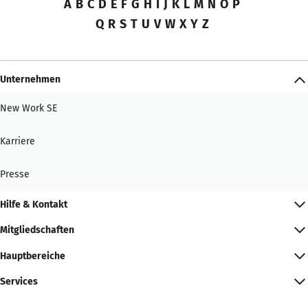
A
B
C
D
E
F
G
H
I
J
K
L
M
N
O
P
Q
R
S
T
U
V
W
X
Y
Z
Unternehmen
New Work SE
Karriere
Presse
Hilfe & Kontakt
Mitgliedschaften
Hauptbereiche
Services