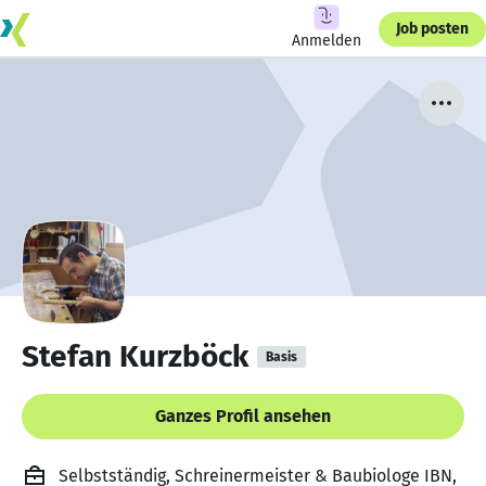
Job posten
Anmelden
Stefan Kurzböck
Basis
Ganzes Profil ansehen
Selbstständig, Schreinermeister & Baubiologe IBN,