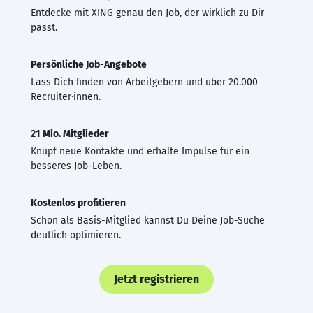
Entdecke mit XING genau den Job, der wirklich zu Dir
passt.
Persönliche Job-Angebote
Lass Dich finden von Arbeitgebern und über 20.000
Recruiter·innen.
21 Mio. Mitglieder
Knüpf neue Kontakte und erhalte Impulse für ein
besseres Job-Leben.
Kostenlos profitieren
Schon als Basis-Mitglied kannst Du Deine Job-Suche
deutlich optimieren.
Jetzt registrieren