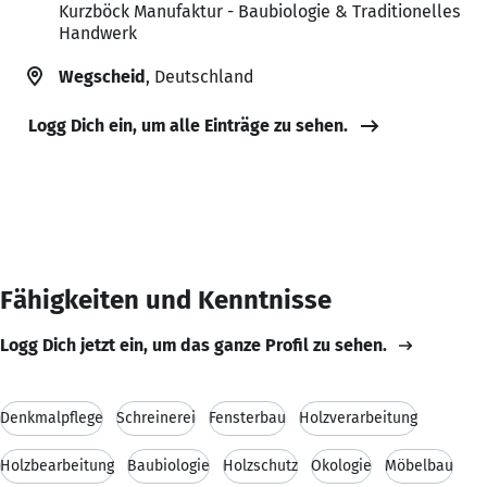
Kurzböck Manufaktur - Baubiologie & Traditionelles
Handwerk
Wegscheid
, Deutschland
Logg Dich ein, um alle Einträge zu sehen.
Fähigkeiten und Kenntnisse
Logg Dich jetzt ein, um das ganze Profil zu sehen.
Denkmalpflege
Schreinerei
Fensterbau
Holzverarbeitung
Holzbearbeitung
Baubiologie
Holzschutz
Ökologie
Möbelbau