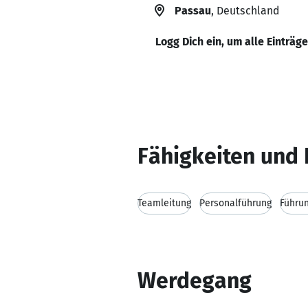
Passau
, Deutschland
Logg Dich ein, um alle Einträg
Fähigkeiten und 
Teamleitung
Personalführung
Führu
Werdegang