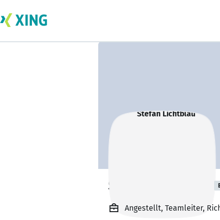
Stefan Lichtblau
Angestellt, Teamleiter, Ri