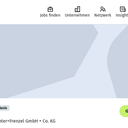
Jobs finden
Unternehmen
Netzwerk
Insigh
Basis
G
chter+Frenzel GmbH + Co. KG