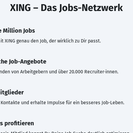
XING – Das Jobs-Netzwerk
 Million Jobs
t XING genau den Job, der wirklich zu Dir passt.
che Job-Angebote
inden von Arbeitgebern und über 20.000 Recruiter·innen.
itglieder
Kontakte und erhalte Impulse für ein besseres Job-Leben.
s profitieren