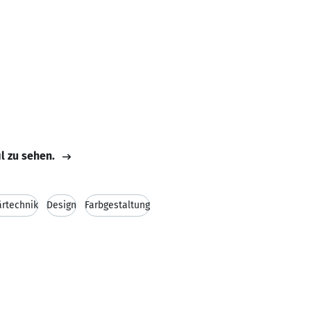
il zu sehen.
ärtechnik
Design
Farbgestaltung