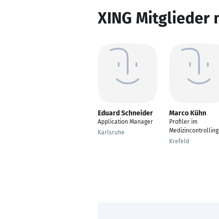
XING Mitglieder 
Eduard Schneider
Marco Kühn
Application Manager
Profiler im
Medizincontrolling
Karlsruhe
Krefeld