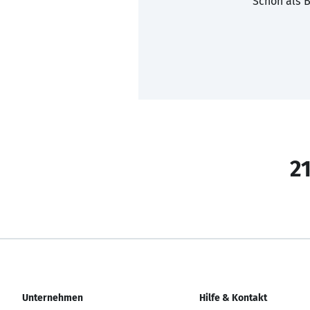
Schon als B
21
Unternehmen
Hilfe & Kontakt