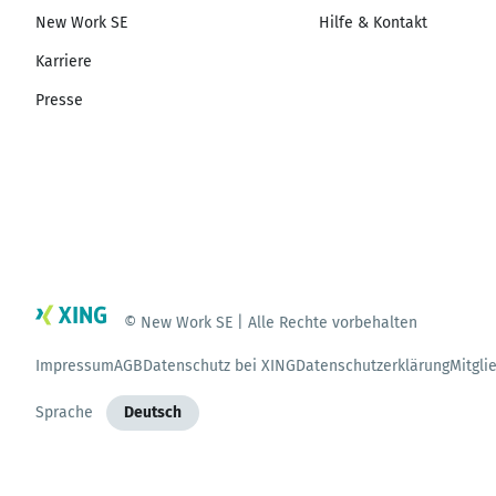
New Work SE
Hilfe & Kontakt
Karriere
Presse
© New Work SE | Alle Rechte vorbehalten
Impressum
AGB
Datenschutz bei XING
Datenschutzerklärung
Mitgli
Sprache
Deutsch