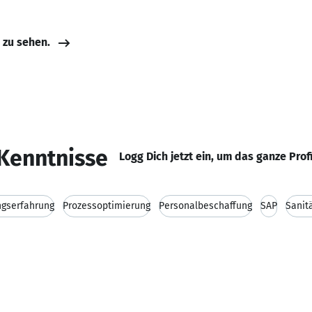
e zu sehen.
Kenntnisse
Logg Dich jetzt ein, um das ganze Prof
ngserfahrung
Prozessoptimierung
Personalbeschaffung
SAP
Sanit