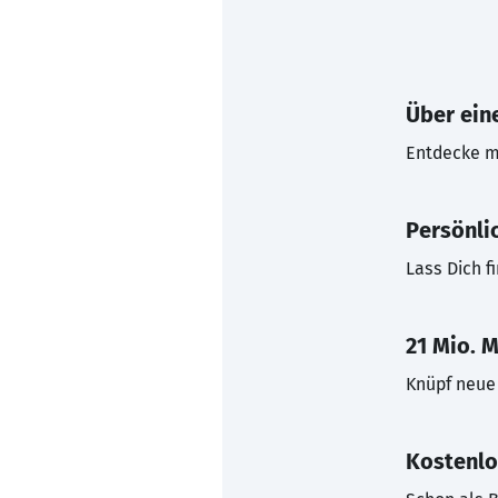
Über eine
Entdecke mi
Persönli
Lass Dich f
21 Mio. M
Knüpf neue 
Kostenlo