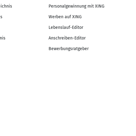
eichnis
Personalgewinnung mit XING
is
Werben auf XING
Lebenslauf-Editor
nis
Anschreiben-Editor
Bewerbungsratgeber