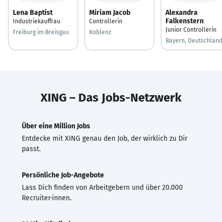
Lena Baptist
Miriam Jacob
Alexandra
Falkenstern
Industriekauffrau
Controllerin
Junior Controllerin
Freiburg im Breisgau
Koblenz
Bayern, Deutschlan
XING – Das Jobs-Netzwerk
Über eine Million Jobs
Entdecke mit XING genau den Job, der wirklich zu Dir
passt.
Persönliche Job-Angebote
Lass Dich finden von Arbeitgebern und über 20.000
Recruiter·innen.