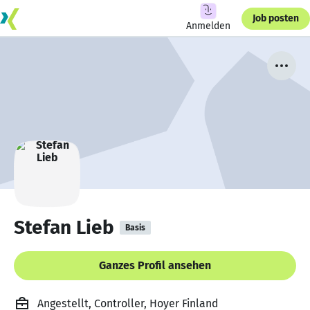
Job posten
Anmelden
Stefan Lieb
Basis
Ganzes Profil ansehen
Angestellt, Controller, Hoyer Finland