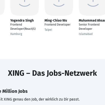
Yogendra Singh
Ming-Chiao Wu
Muhammad Ahsa
Frontend
Frontend Developer
Senior Frontend
Developer(ReactJS)
Developer
Taipei
Hamburg
Islamabad
XING – Das Jobs-Netzwerk
 Million Jobs
t XING genau den Job, der wirklich zu Dir passt.