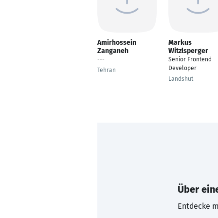
Amirhossein
Markus
Zanganeh
Witzlsperger
---
Senior Frontend
Developer
Tehran
Landshut
Über eine
Entdecke mi