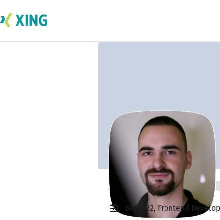
Stefan Nikocevic
Bis 2022, Frontend Develo