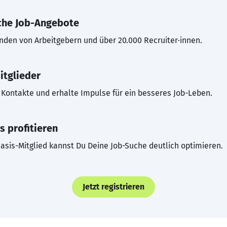
che Job-Angebote
inden von Arbeitgebern und über 20.000 Recruiter·innen.
itglieder
Kontakte und erhalte Impulse für ein besseres Job-Leben.
s profitieren
asis-Mitglied kannst Du Deine Job-Suche deutlich optimieren.
Jetzt registrieren