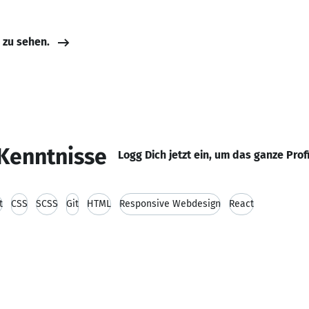
e zu sehen.
Kenntnisse
Logg Dich jetzt ein, um das ganze Prof
t
CSS
SCSS
Git
HTML
Responsive Webdesign
React