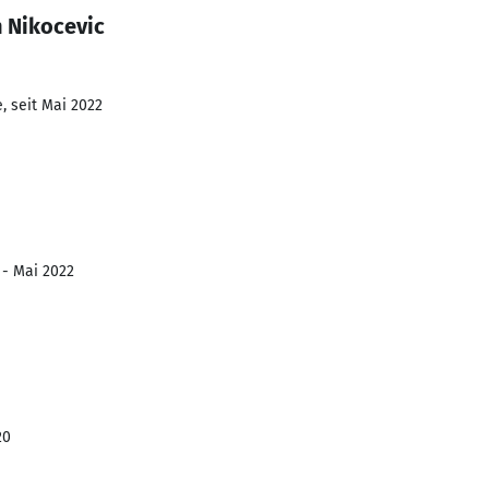
n Nikocevic
, seit Mai 2022
 - Mai 2022
20