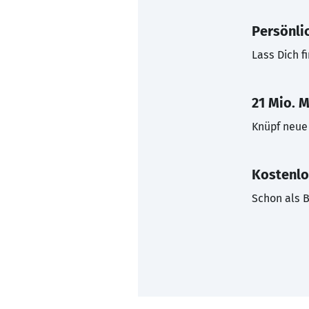
Persönli
Lass Dich f
21 Mio. M
Knüpf neue 
Kostenlo
Schon als B