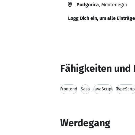
Podgorica
, Montenegro
Logg Dich ein, um alle Einträg
Fähigkeiten und 
Frontend
Sass
JavaScript
TypeScrip
Werdegang