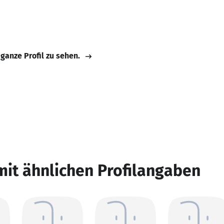
 ganze Profil zu sehen.
mit ähnlichen Profilangaben