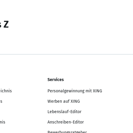
s Z
Services
eichnis
Personalgewinnung mit XING
is
Werben auf XING
Lebenslauf-Editor
nis
Anschreiben-Editor
Bewerbungsratgeber