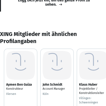
Logg Dich jetzt ein, um das ganze Profil zu
sehen.
XING Mitglieder mit ähnlichen
Profilangaben
Aymen Ben Guiza
John Schmidt
Klaus Huber
Konstrukteur
Account Manager
Projektleiter /
Konstruktionsleiter
Viersen
Köln
Villingen-
Schwenningen