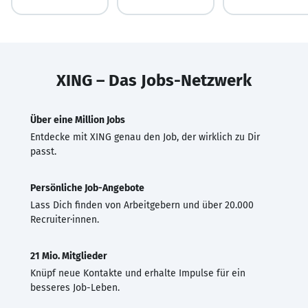
XING – Das Jobs-Netzwerk
Über eine Million Jobs
Entdecke mit XING genau den Job, der wirklich zu Dir
passt.
Persönliche Job-Angebote
Lass Dich finden von Arbeitgebern und über 20.000
Recruiter·innen.
21 Mio. Mitglieder
Knüpf neue Kontakte und erhalte Impulse für ein
besseres Job-Leben.