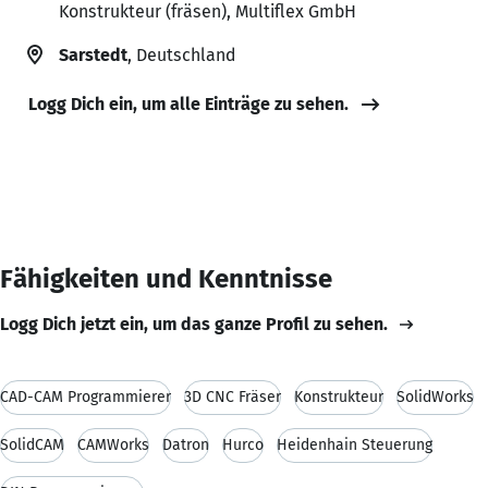
Konstrukteur (fräsen), Multiflex GmbH
Sarstedt
, Deutschland
Logg Dich ein, um alle Einträge zu sehen.
Fähigkeiten und Kenntnisse
Logg Dich jetzt ein, um das ganze Profil zu sehen.
CAD-CAM Programmierer
3D CNC Fräser
Konstrukteur
SolidWorks
SolidCAM
CAMWorks
Datron
Hurco
Heidenhain Steuerung