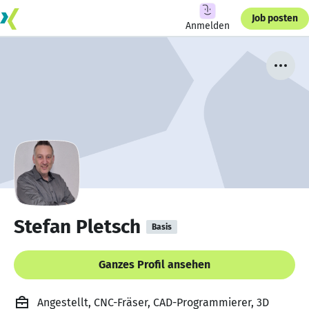
Job posten
Anmelden
Stefan Pletsch
Basis
Ganzes Profil ansehen
Angestellt, CNC-Fräser, CAD-Programmierer, 3D