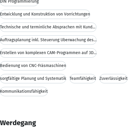
DIN Programmierung
Entwicklung und Konstruktion von Vorrichtungen
Technische und terminliche Absprachen mit Kunden und Lieferanten
Auftragsplanung inkl. Steuerung Überwachung des Materialflusses und Kapazitäten
Erstellen von komplexen CAM-Programmen auf 3D-Datenbasis mit SolidCam und CAMWorks
Bedienung von CNC-Fräsmaschinen
sorgfältige Planung und Systematik
Teamfähigkeit
Zuverlässigkeit
Kommunikationsfähigkeit
Werdegang