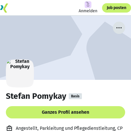
Job posten
Anmelden
Stefan Pomykay
Basis
Ganzes Profil ansehen
Angestellt, Parkleitung und Pflegedienstleitung, CP