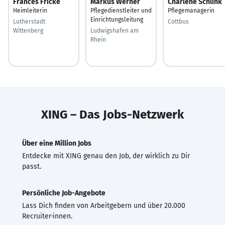
Frances Fricke
Markus Werner
Charlene Schlink
Heimleiterin
Pflegedienstleiter und
Pflegemanagerin
Einrichtungsleitung
Lutherstadt
Cottbus
Wittenberg
Ludwigshafen am
Rhein
XING – Das Jobs-Netzwerk
Über eine Million Jobs
Entdecke mit XING genau den Job, der wirklich zu Dir
passt.
Persönliche Job-Angebote
Lass Dich finden von Arbeitgebern und über 20.000
Recruiter·innen.