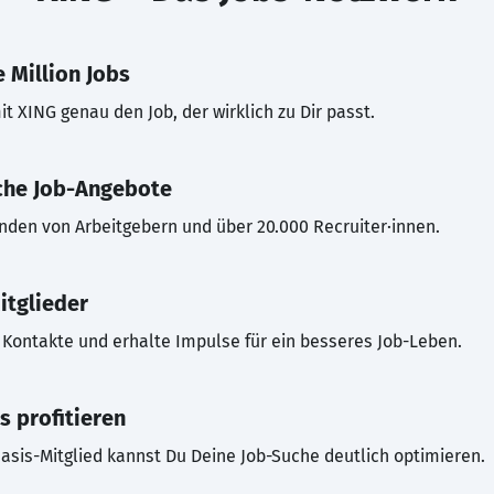
 Million Jobs
t XING genau den Job, der wirklich zu Dir passt.
che Job-Angebote
inden von Arbeitgebern und über 20.000 Recruiter·innen.
itglieder
Kontakte und erhalte Impulse für ein besseres Job-Leben.
s profitieren
asis-Mitglied kannst Du Deine Job-Suche deutlich optimieren.