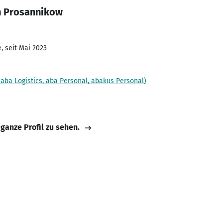
n Prosannikow
, seit Mai 2023
ba Logistics, aba Personal, abakus Personal)
 ganze Profil zu sehen.