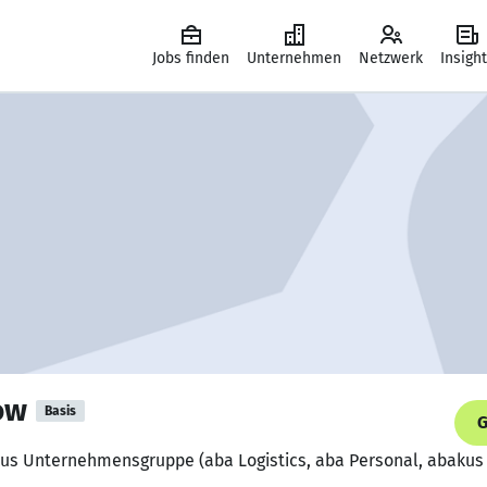
Jobs finden
Unternehmen
Netzwerk
Insigh
ow
Basis
G
akus Unternehmensgruppe (aba Logistics, aba Personal, abakus