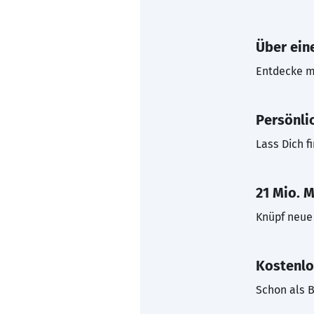
Über eine
Entdecke mi
Persönli
Lass Dich f
21 Mio. M
Knüpf neue 
Kostenlo
Schon als B