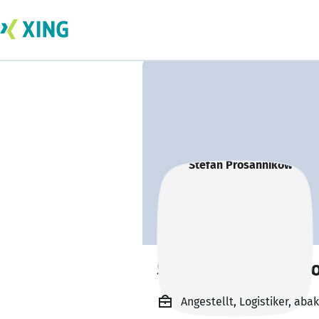
Stefan Prosannik
Angestellt, Logistiker, ab