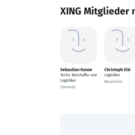
XING Mitglieder 
Sebastian Kunze
Christoph Vizi
Techn. Beschaffer und
Logistiker
Logistiker
Maselheim
Chemnitz