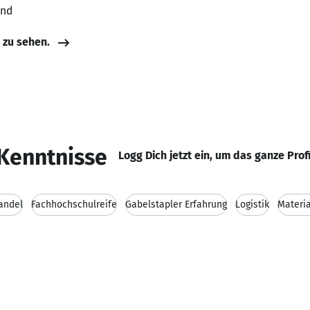
and
e zu sehen.
Kenntnisse
Logg Dich jetzt ein, um das ganze Prof
andel
Fachhochschulreife
Gabelstapler Erfahrung
Logistik
Materia