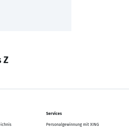
s Z
Services
eichnis
Personalgewinnung mit XING