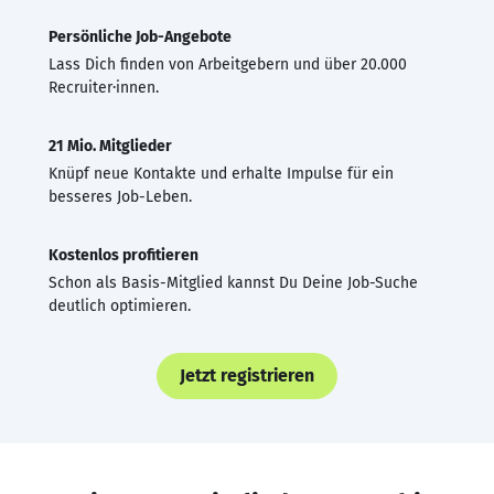
Persönliche Job-Angebote
Lass Dich finden von Arbeitgebern und über 20.000
Recruiter·innen.
21 Mio. Mitglieder
Knüpf neue Kontakte und erhalte Impulse für ein
besseres Job-Leben.
Kostenlos profitieren
Schon als Basis-Mitglied kannst Du Deine Job-Suche
deutlich optimieren.
Jetzt registrieren