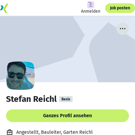
Job posten
Anmelden
Stefan Reichl
Basis
Ganzes Profil ansehen
Angestellt, Bauleiter, Garten Reichl