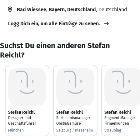
Bad Wiessee, Bayern, Deutschland
, Deutschland
Logg Dich ein, um alle Einträge zu sehen.
Suchst Du einen anderen Stefan
Reichl?
Stefan Reichl
Stefan Reichl
Stefan Reichl
Designer und
Sortimentsmanager
Segment Manager
Geschäftsführer
Obst&Gemüse
Firmenkunden
München
Salzburg / Klessheim
Straubing