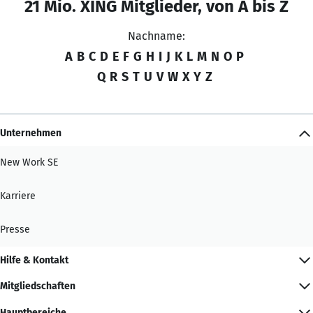
21 Mio. XING Mitglieder, von A bis Z
Nachname:
A
B
C
D
E
F
G
H
I
J
K
L
M
N
O
P
Q
R
S
T
U
V
W
X
Y
Z
Unternehmen
New Work SE
Karriere
Presse
Hilfe & Kontakt
Mitgliedschaften
Hauptbereiche