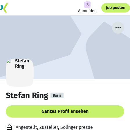
Job posten
Anmelden
Stefan Ring
Basis
Ganzes Profil ansehen
Angestellt, Zusteller, Solinger presse