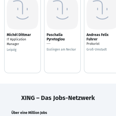
Michél Dittmar
Paschalia
Andreas Felix
Pyretoglou
Fuhrer
IT Application
---
Prokurist
Manager
Esslingen am Neckar
Groß-Umstadt
Leipzig
XING – Das Jobs-Netzwerk
Über eine Million Jobs