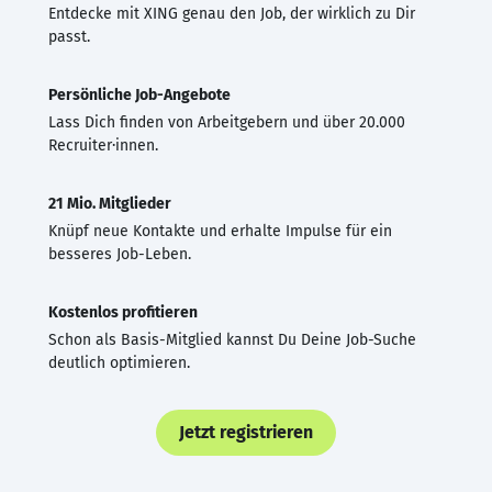
Entdecke mit XING genau den Job, der wirklich zu Dir
passt.
Persönliche Job-Angebote
Lass Dich finden von Arbeitgebern und über 20.000
Recruiter·innen.
21 Mio. Mitglieder
Knüpf neue Kontakte und erhalte Impulse für ein
besseres Job-Leben.
Kostenlos profitieren
Schon als Basis-Mitglied kannst Du Deine Job-Suche
deutlich optimieren.
Jetzt registrieren