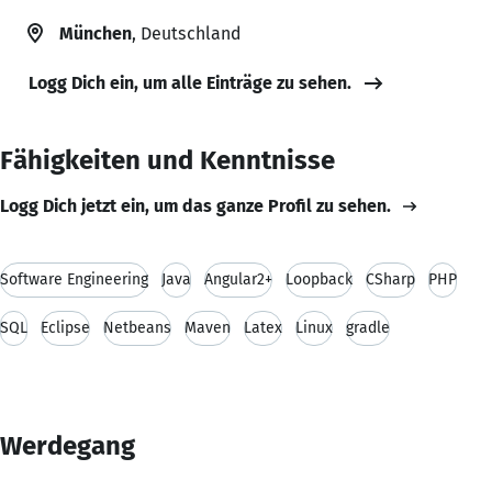
München
, Deutschland
Logg Dich ein, um alle Einträge zu sehen.
Fähigkeiten und Kenntnisse
Logg Dich jetzt ein, um das ganze Profil zu sehen.
Software Engineering
Java
Angular2+
Loopback
CSharp
PHP
SQL
Eclipse
Netbeans
Maven
Latex
Linux
gradle
Werdegang