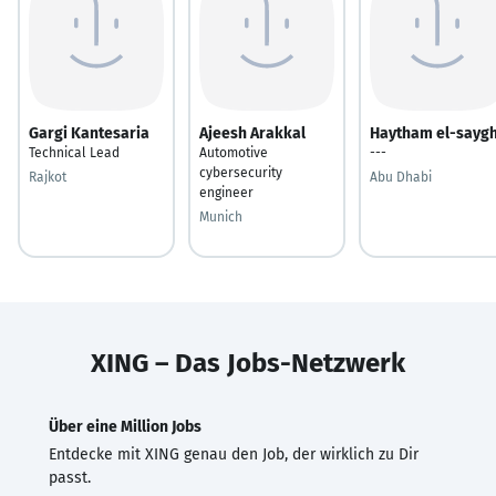
Gargi Kantesaria
Ajeesh Arakkal
Haytham el-sayg
Technical Lead
Automotive
---
cybersecurity
Rajkot
Abu Dhabi
engineer
Munich
XING – Das Jobs-Netzwerk
Über eine Million Jobs
Entdecke mit XING genau den Job, der wirklich zu Dir
passt.