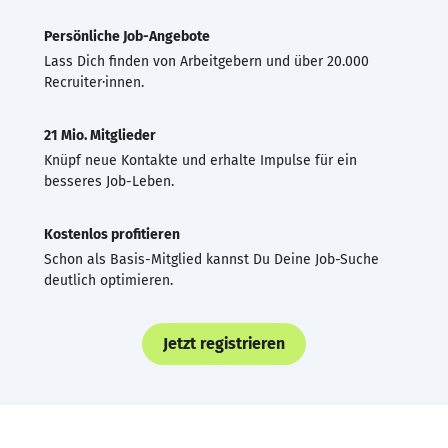
Persönliche Job-Angebote
Lass Dich finden von Arbeitgebern und über 20.000
Recruiter·innen.
21 Mio. Mitglieder
Knüpf neue Kontakte und erhalte Impulse für ein
besseres Job-Leben.
Kostenlos profitieren
Schon als Basis-Mitglied kannst Du Deine Job-Suche
deutlich optimieren.
Jetzt registrieren