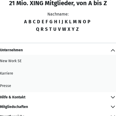
21 Mio. XING Mitglieder, von A bis Z
Nachname:
A
B
C
D
E
F
G
H
I
J
K
L
M
N
O
P
Q
R
S
T
U
V
W
X
Y
Z
Unternehmen
New Work SE
Karriere
Presse
Hilfe & Kontakt
Mitgliedschaften