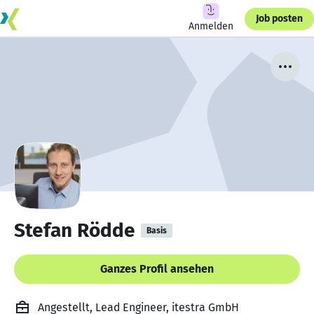
Job posten
Anmelden
Stefan Rödde
Basis
Ganzes Profil ansehen
Angestellt, Lead Engineer, itestra GmbH