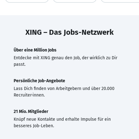
XING – Das Jobs-Netzwerk
Über eine Million Jobs
Entdecke mit XING genau den Job, der wirklich zu Dir
passt.
Persönliche Job-Angebote
Lass Dich finden von Arbeitgebern und über 20.000
Recruiter·innen.
21 Mio. Mitglieder
Knüpf neue Kontakte und erhalte Impulse für ein
besseres Job-Leben.