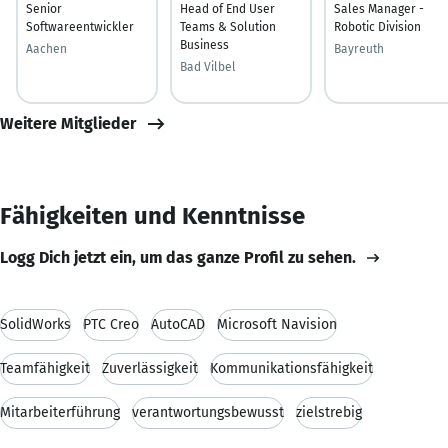
Senior
Head of End User
Sales Manager -
Softwareentwickler
Teams & Solution
Robotic Division
Business
Aachen
Bayreuth
Bad Vilbel
Weitere Mitglieder
Fähigkeiten und Kenntnisse
Logg Dich jetzt ein, um das ganze Profil zu sehen.
SolidWorks
PTC Creo
AutoCAD
Microsoft Navision
Teamfähigkeit
Zuverlässigkeit
Kommunikationsfähigkeit
Mitarbeiterführung
verantwortungsbewusst
zielstrebig