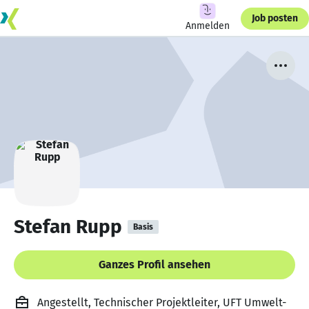
Job posten
Anmelden
Stefan Rupp
Basis
Ganzes Profil ansehen
Angestellt, Technischer Projektleiter, UFT Umwelt-