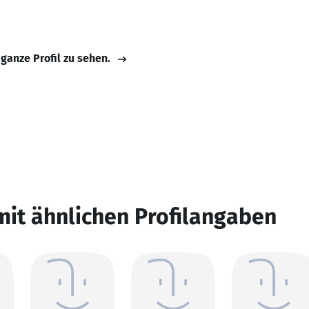
 ganze Profil zu sehen.
mit ähnlichen Profilangaben