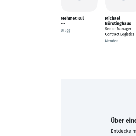
Mehmet Kul
Michael
Börstinghaus
---
Senior Manager
Brugg
Contract Logistics
Menden
Über eine
Entdecke mi