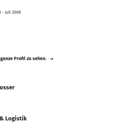
 - Juli 2008
 ganze Profil zu sehen.
losser
& Logistik