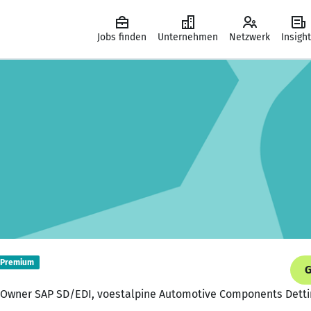
Jobs finden
Unternehmen
Netzwerk
Insigh
Premium
G
s Owner SAP SD/EDI, voestalpine Automotive Components Dett