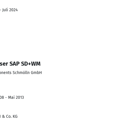
 Juli 2024
 User SAP SD+WM
ponents Schmölln GmbH
08 - Mai 2013
 & Co. KG