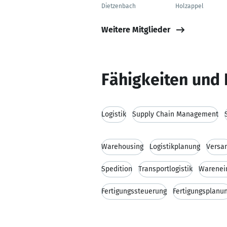
Dietzenbach
Holzappel
Weitere Mitglieder
Fähigkeiten und 
Logistik
Supply Chain Management
Warehousing
Logistikplanung
Versa
Spedition
Transportlogistik
Warenei
Fertigungssteuerung
Fertigungsplanu