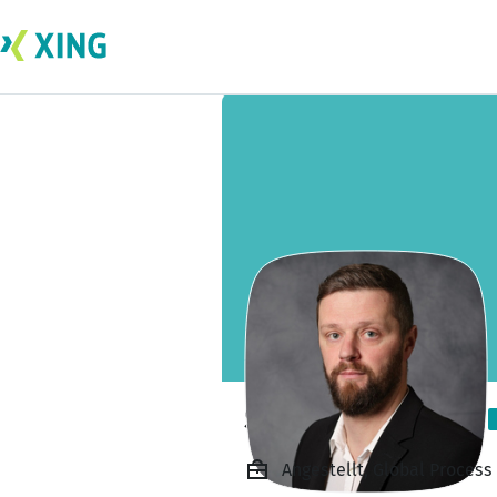
Stefan Schlosser
Angestellt, Global Proces