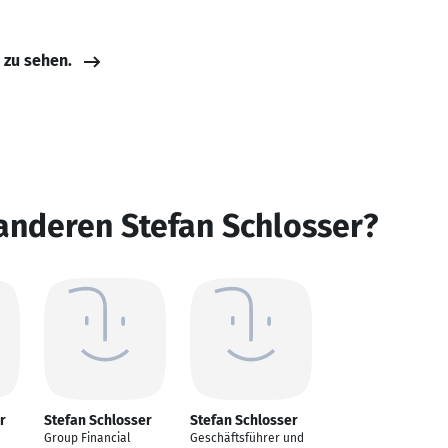
e zu sehen.
anderen Stefan Schlosser?
r
Stefan Schlosser
Stefan Schlosser
Group Financial
Geschäftsführer und