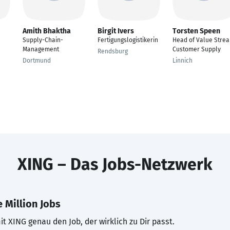
Amith Bhaktha
Birgit Ivers
Torsten Speen
Supply-Chain-
Fertigungslogistikerin
Head of Value Stre
Management
Customer Supply
Rendsburg
Dortmund
Linnich
XING – Das Jobs-Netzwerk
 Million Jobs
t XING genau den Job, der wirklich zu Dir passt.