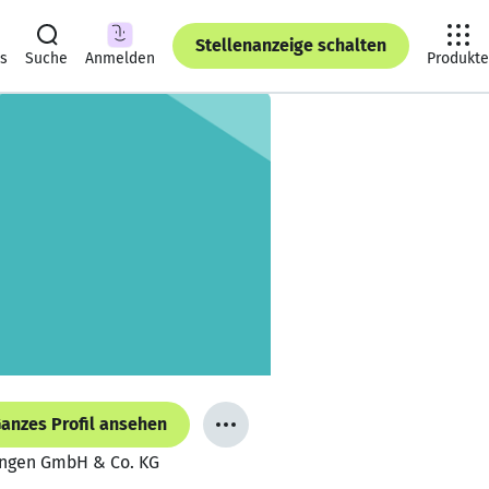
Stellenanzeige schalten
ts
Suche
Anmelden
Produkte
anzes Profil ansehen
ingen GmbH & Co. KG