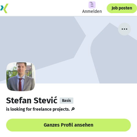
Job posten
Anmelden
Stefan Stević
Basis
is looking for freelance projects. 🔎
Ganzes Profil ansehen