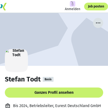
Job posten
Anmelden
Stefan Todt
Basis
Ganzes Profil ansehen
Bis 2024, Betriebsleiter, Eurest Deutschland GmbH