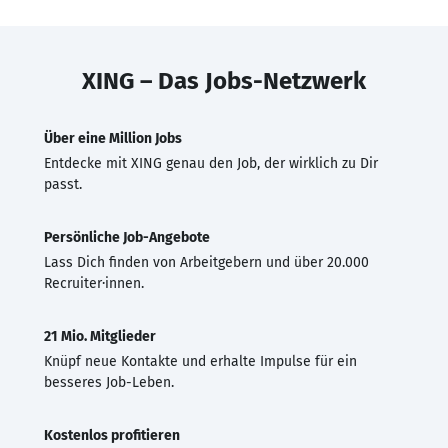
XING – Das Jobs-Netzwerk
Über eine Million Jobs
Entdecke mit XING genau den Job, der wirklich zu Dir
passt.
Persönliche Job-Angebote
Lass Dich finden von Arbeitgebern und über 20.000
Recruiter·innen.
21 Mio. Mitglieder
Knüpf neue Kontakte und erhalte Impulse für ein
besseres Job-Leben.
Kostenlos profitieren