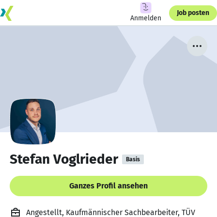
Job posten
Anmelden
Stefan Voglrieder
Basis
Ganzes Profil ansehen
Angestellt, Kaufmännischer Sachbearbeiter, TÜV