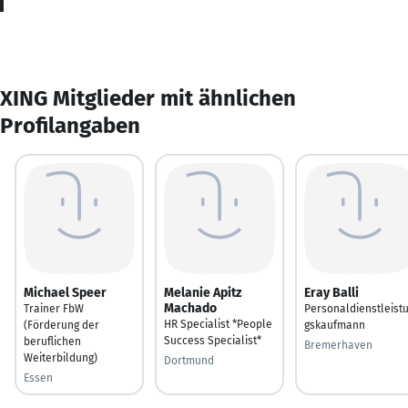
XING Mitglieder mit ähnlichen
Profilangaben
Michael Speer
Melanie Apitz
Eray Balli
Machado
Trainer FbW
Personaldienstleist
HR Specialist *People
(Förderung der
gskaufmann
Success Specialist*
beruflichen
Bremerhaven
Weiterbildung)
Dortmund
Essen