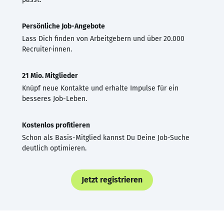
Persönliche Job-Angebote
Lass Dich finden von Arbeitgebern und über 20.000
Recruiter·innen.
21 Mio. Mitglieder
Knüpf neue Kontakte und erhalte Impulse für ein
besseres Job-Leben.
Kostenlos profitieren
Schon als Basis-Mitglied kannst Du Deine Job-Suche
deutlich optimieren.
Jetzt registrieren