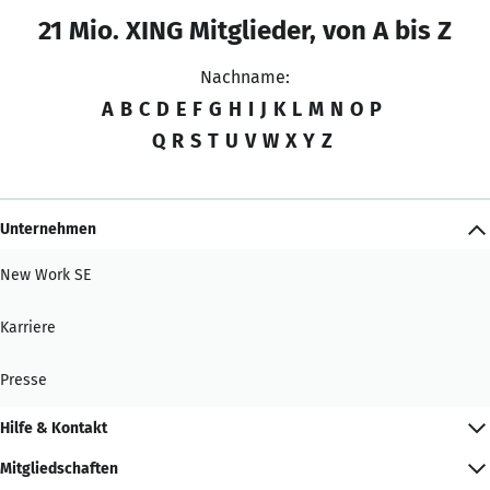
21 Mio. XING Mitglieder, von A bis Z
Nachname:
A
B
C
D
E
F
G
H
I
J
K
L
M
N
O
P
Q
R
S
T
U
V
W
X
Y
Z
Unternehmen
New Work SE
Karriere
Presse
Hilfe & Kontakt
Mitgliedschaften