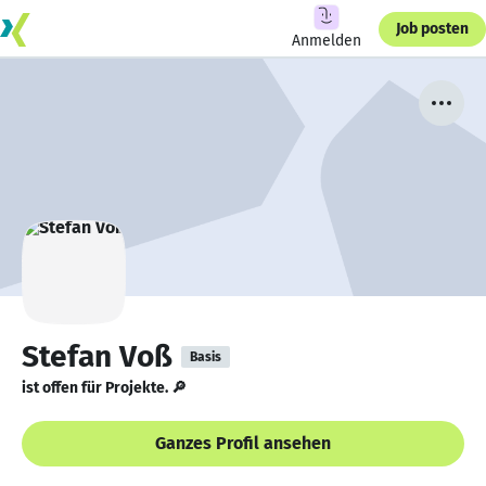
Job posten
Anmelden
Stefan Voß
Basis
ist offen für Projekte. 🔎
Ganzes Profil ansehen