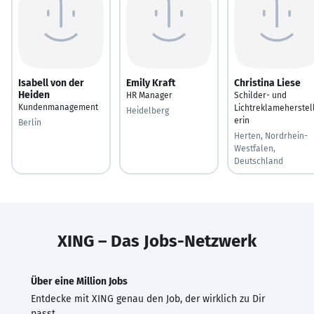
Isabell von der
Emily Kraft
Christina Liese
Heiden
HR Manager
Schilder- und
Kundenmanagement
Lichtreklameherstel
Heidelberg
erin
Berlin
Herten, Nordrhein-
Westfalen,
Deutschland
XING – Das Jobs-Netzwerk
Über eine Million Jobs
Entdecke mit XING genau den Job, der wirklich zu Dir
passt.