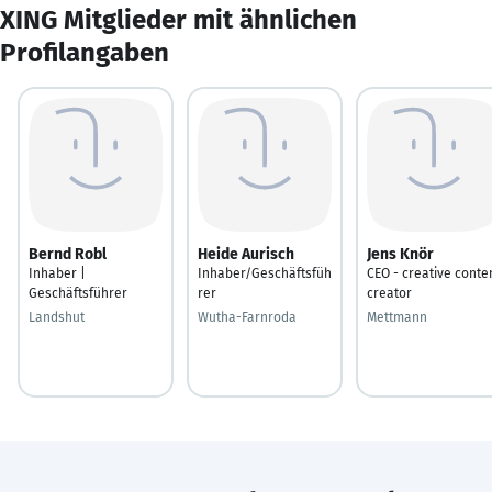
XING Mitglieder mit ähnlichen
Profilangaben
Bernd Robl
Heide Aurisch
Jens Knör
Inhaber |
Inhaber/Geschäftsfüh
CEO - creative conte
Geschäftsführer
rer
creator
Landshut
Wutha-Farnroda
Mettmann