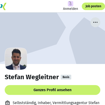
Job posten
Anmelden
Stefan Wegleitner
Basis
Ganzes Profil ansehen
Selbstständig, Inhaber, Vermittlungsagentur Stefan