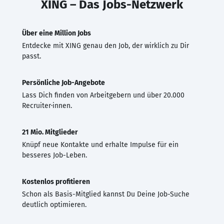
XING – Das Jobs-Netzwerk
Über eine Million Jobs
Entdecke mit XING genau den Job, der wirklich zu Dir
passt.
Persönliche Job-Angebote
Lass Dich finden von Arbeitgebern und über 20.000
Recruiter·innen.
21 Mio. Mitglieder
Knüpf neue Kontakte und erhalte Impulse für ein
besseres Job-Leben.
Kostenlos profitieren
Schon als Basis-Mitglied kannst Du Deine Job-Suche
deutlich optimieren.