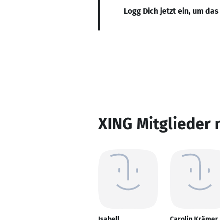
Logg Dich jetzt ein, um das
XING Mitglieder 
Isabell
Carolin Krämer