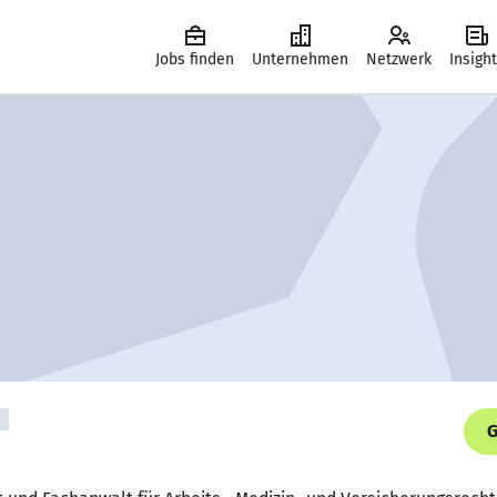
Jobs finden
Unternehmen
Netzwerk
Insigh
G