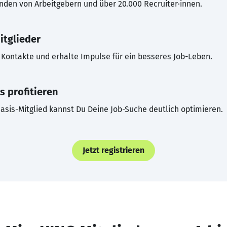
inden von Arbeitgebern und über 20.000 Recruiter·innen.
itglieder
Kontakte und erhalte Impulse für ein besseres Job-Leben.
s profitieren
asis-Mitglied kannst Du Deine Job-Suche deutlich optimieren.
Jetzt registrieren