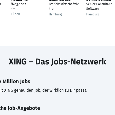
Wegener
s
Betriebswirtschaftsle
Senior Consultant H
---
hre
Software
Lünen
Hamburg
Hamburg
XING – Das Jobs-Netzwerk
 Million Jobs
t XING genau den Job, der wirklich zu Dir passt.
che Job-Angebote