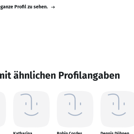
 ganze Profil zu sehen.
mit ähnlichen Profilangaben
Katharina
Robin Cordes
Dennis Dühnen