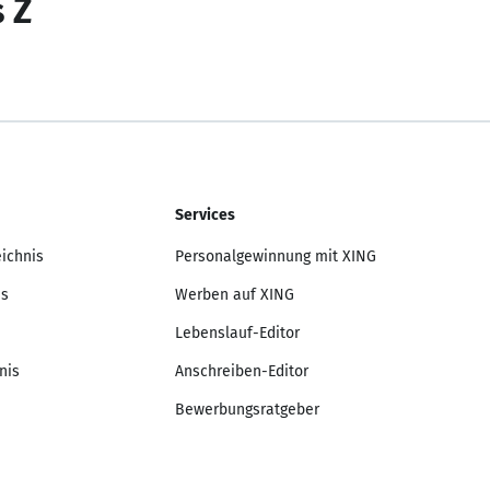
s Z
Services
eichnis
Personalgewinnung mit XING
is
Werben auf XING
Lebenslauf-Editor
nis
Anschreiben-Editor
Bewerbungsratgeber