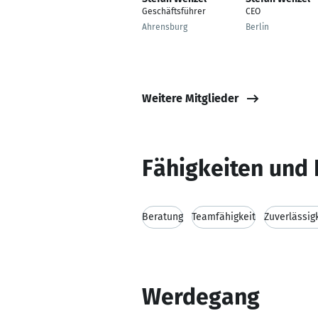
Geschäftsführer
CEO
Ahrensburg
Berlin
Weitere Mitglieder
Fähigkeiten und 
Beratung
Teamfähigkeit
Zuverlässig
Werdegang