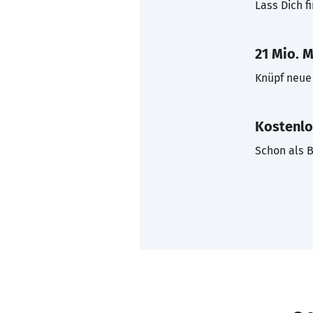
Lass Dich f
21 Mio. M
Knüpf neue 
Kostenlo
Schon als B