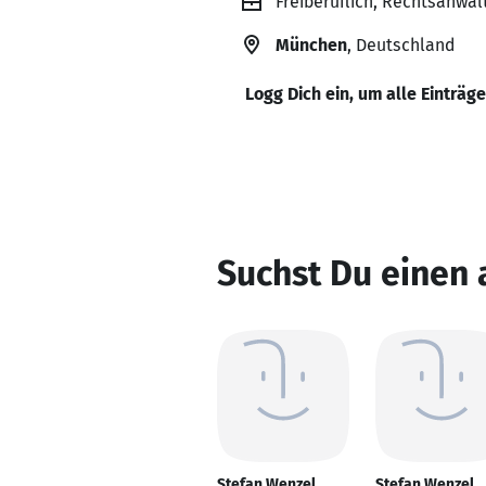
Freiberuflich, Rechtsanwal
München
, Deutschland
Logg Dich ein, um alle Einträg
Suchst Du einen
Stefan Wenzel
Stefan Wenzel