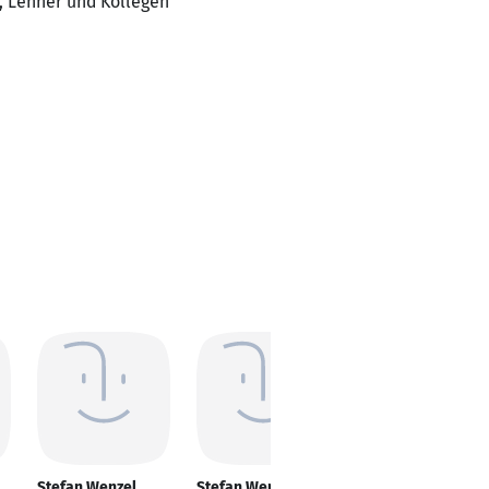
t, Lehner und Kollegen
Stefan Wenzel
Stefan Wenzel
Stefan Wenzel