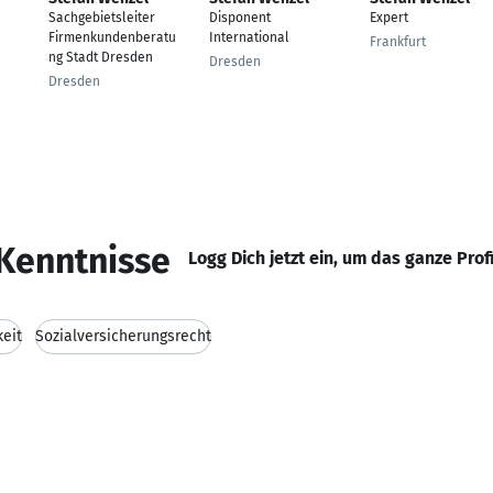
Sachgebietsleiter
Disponent
Expert
Firmenkundenberatu
International
Frankfurt
ng Stadt Dresden
Dresden
Dresden
Kenntnisse
Logg Dich jetzt ein, um das ganze Prof
keit
Sozialversicherungsrecht