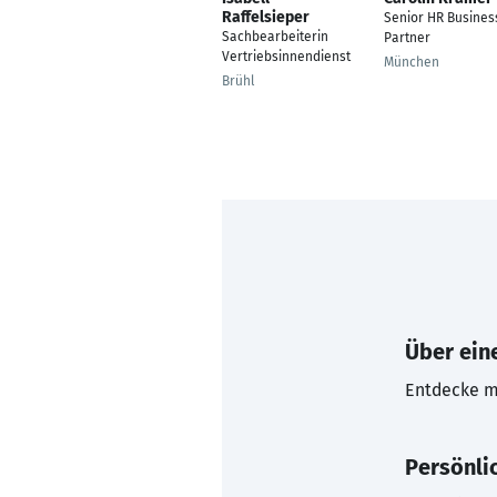
Raffelsieper
Senior HR Busines
Sachbearbeiterin
Partner
Vertriebsinnendienst
München
Brühl
Über eine
Entdecke mi
Persönli