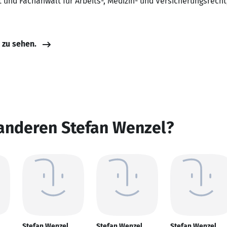
t und Fachanwalt für Arbeits-, Medizin- und Versicherungsrech
e zu sehen.
 anderen Stefan Wenzel?
Stefan Wenzel
Stefan Wenzel
Stefan Wenzel