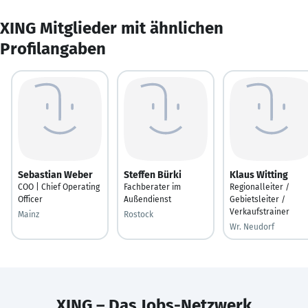
XING Mitglieder mit ähnlichen
Profilangaben
Sebastian Weber
Steffen Bürki
Klaus Witting
COO | Chief Operating
Fachberater im
Regionalleiter /
Officer
Außendienst
Gebietsleiter /
Verkaufstrainer
Mainz
Rostock
Wr. Neudorf
XING – Das Jobs-Netzwerk