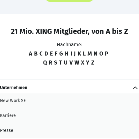
21 Mio. XING Mitglieder, von A bis Z
Nachname:
A
B
C
D
E
F
G
H
I
J
K
L
M
N
O
P
Q
R
S
T
U
V
W
X
Y
Z
Unternehmen
New Work SE
Karriere
Presse