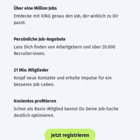
Über eine Million Jobs
Entdecke mit XING genau den Job, der wirklich zu Dir
passt.
Persönliche Job-Angebote
Lass Dich finden von Arbeitgebern und über 20.000
Recruiter·innen.
21 Mio. Mitglieder
Knüpf neue Kontakte und erhalte Impulse für ein
besseres Job-Leben.
Kostenlos profitieren
Schon als Basis-Mitglied kannst Du Deine Job-Suche
deutlich optimieren.
Jetzt registrieren