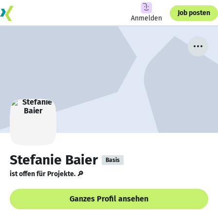
Job posten
Anmelden
Stefanie Baier
Basis
ist offen für Projekte. 🔎
Ganzes Profil ansehen