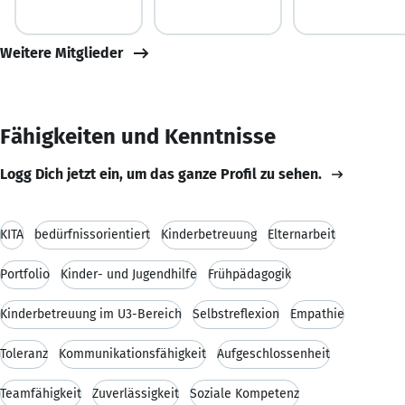
Weitere Mitglieder
Fähigkeiten und Kenntnisse
Logg Dich jetzt ein, um das ganze Profil zu sehen.
KITA
bedürfnissorientiert
Kinderbetreuung
Elternarbeit
Portfolio
Kinder- und Jugendhilfe
Frühpädagogik
Kinderbetreuung im U3-Bereich
Selbstreflexion
Empathie
Toleranz
Kommunikationsfähigkeit
Aufgeschlossenheit
Teamfähigkeit
Zuverlässigkeit
Soziale Kompetenz