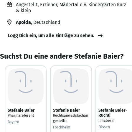
Angestellt, Erzieher, Mädertal e.V. Kindergarten Kurz
& klein
Apolda
, Deutschland
Logg Dich ein, um alle Einträge zu sehen.
Suchst Du eine andere Stefanie Baier?
Stefanie Baier
Stefanie Baier
Stefanie Baier-
Ruchti
Pharmareferent
Rechtsanwaltsfachan
Inhaberin
gestellte
Bayern
Füssen
Forchheim