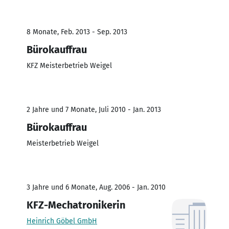
8 Monate, Feb. 2013 - Sep. 2013
Bürokauffrau
KFZ Meisterbetrieb Weigel
2 Jahre und 7 Monate, Juli 2010 - Jan. 2013
Bürokauffrau
Meisterbetrieb Weigel
3 Jahre und 6 Monate, Aug. 2006 - Jan. 2010
KFZ-Mechatronikerin
Heinrich Göbel GmbH