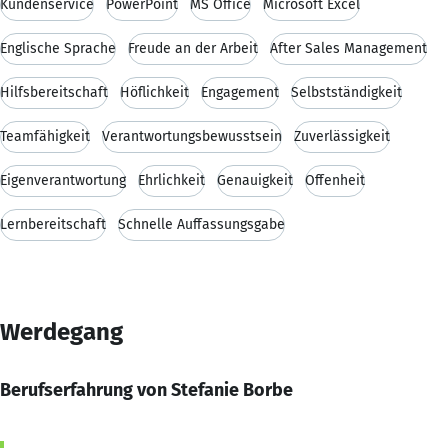
Kundenservice
PowerPoint
MS Office
Microsoft Excel
Englische Sprache
Freude an der Arbeit
After Sales Management
Hilfsbereitschaft
Höflichkeit
Engagement
Selbstständigkeit
Teamfähigkeit
Verantwortungsbewusstsein
Zuverlässigkeit
Eigenverantwortung
Ehrlichkeit
Genauigkeit
Offenheit
Lernbereitschaft
Schnelle Auffassungsgabe
Werdegang
Berufserfahrung von Stefanie Borbe