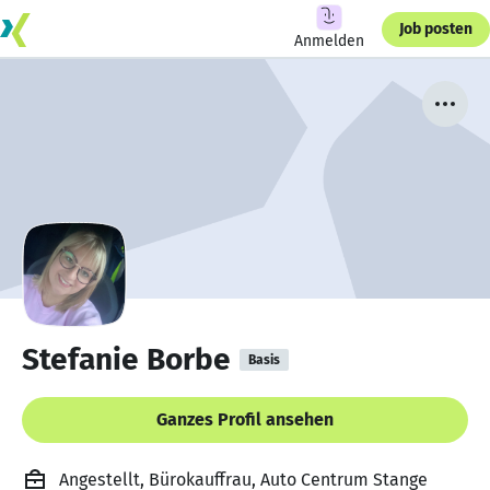
Job posten
Anmelden
Stefanie Borbe
Basis
Ganzes Profil ansehen
Angestellt, Bürokauffrau, Auto Centrum Stange